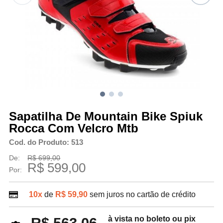
Sapatilha De Mountain Bike Spiuk
Rocca Com Velcro Mtb
Cod. do Produto: 513
De:
R$ 699,00
R$ 599,00
Por:
10x
de
R$ 59,90
sem juros no cartão de crédito
à vista no boleto ou pix