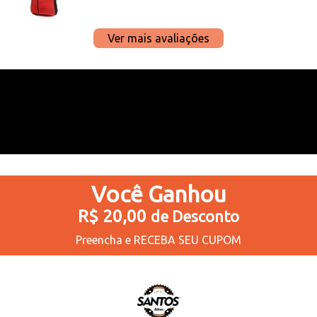
Ver mais avaliações
Você
Ganhou
R$ 20,00
de Desconto
Preencha e
RECEBA SEU CUPOM