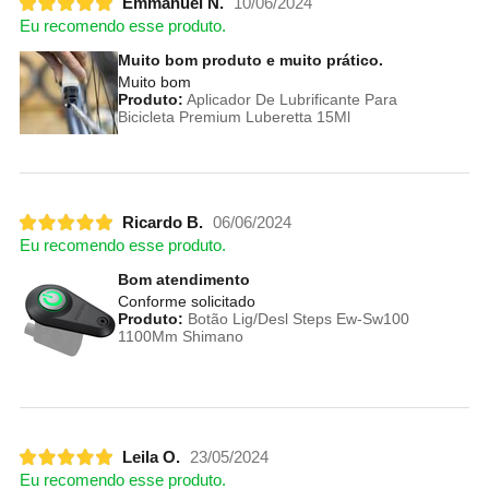
Emmanuel N.
10/06/2024
Eu recomendo esse produto.
Muito bom produto e muito prático.
Muito bom
Produto:
Aplicador De Lubrificante Para
Bicicleta Premium Luberetta 15Ml
Ricardo B.
06/06/2024
Eu recomendo esse produto.
Bom atendimento
Conforme solicitado
Produto:
Botão Lig/Desl Steps Ew-Sw100
1100Mm Shimano
Leila O.
23/05/2024
Eu recomendo esse produto.