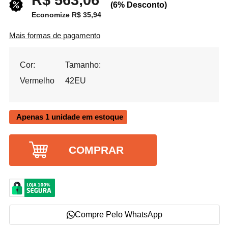
R$ 563,06
(6% Desconto)
Economize R$ 35,94
Mais formas de pagamento
Cor:
Tamanho:
Vermelho
42EU
Apenas 1 unidade em estoque
COMPRAR
Compre Pelo WhatsApp