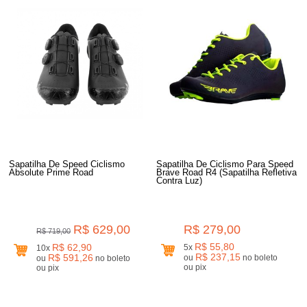
Sapatilha De Speed Ciclismo
Sapatilha De Ciclismo Para Speed
Absolute Prime Road
Brave Road R4 (Sapatilha Refletiva
Contra Luz)
R$ 629,00
R$ 279,00
R$ 719,00
R$ 55,80
R$ 62,90
5x
10x
R$ 237,15
R$ 591,26
ou
no boleto
ou
no boleto
ou pix
ou pix