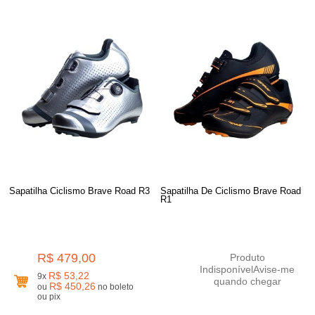
Sapatilha Ciclismo Brave Road R3
Sapatilha De Ciclismo Brave Road
R1
R$ 479,00
Produto
Indisponível
Avise-me
R$ 53,22
9x
quando chegar
R$ 450,26
ou
no boleto
ou pix