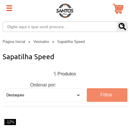
Página Inicial
Vestuário
Sapatilha Speed
Sapatilha Speed
5
Ordenar por:
Filtrar
-12%