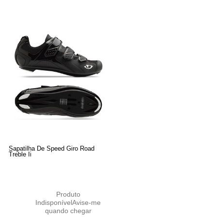
Sapatilha De Speed Giro Road
Treble Ii
Produto
Indisponível
Avise-me
quando chegar