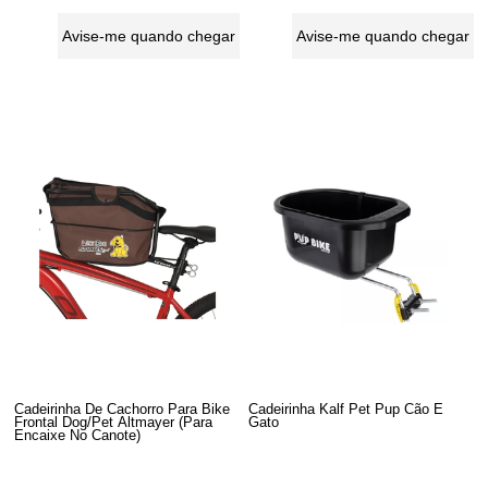
Avise-me quando chegar
Avise-me quando chegar
Cadeirinha De Cachorro Para Bike
Cadeirinha Kalf Pet Pup Cão E
Frontal Dog/Pet Altmayer (Para
Gato
Encaixe No Canote)