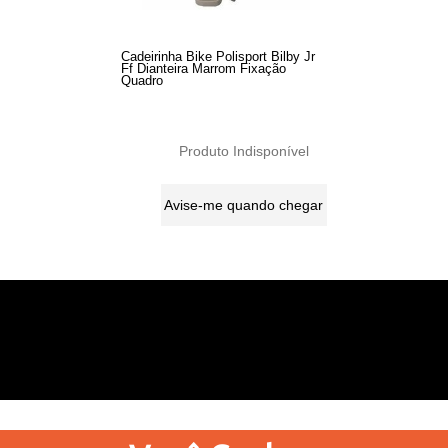
Cadeirinha Bike Polisport Bilby Jr
Ff Dianteira Marrom Fixação
Quadro
Produto Indisponível
Avise-me quando chegar
15
Produtos