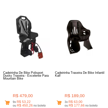
Cadeirinha De Bike Polisport
Cadeirinha Traseira De Bike Infantil
Dusky Traseira - Excelente Para
Kalf
Mountain Bike
R$ 479,00
R$ 189,00
R$ 53,22
R$ 63,00
9x
3x
R$ 450,26
R$ 177,66
ou
no boleto
ou
no boleto