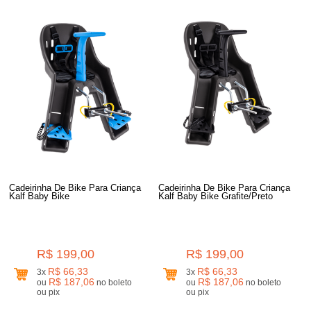
Cadeirinha De Bike Para Criança
Cadeirinha De Bike Para Criança
Kalf Baby Bike
Kalf Baby Bike Grafite/Preto
R$ 199,00
R$ 199,00
R$ 66,33
R$ 66,33
3x
3x
R$ 187,06
R$ 187,06
ou
no boleto
ou
no boleto
ou pix
ou pix