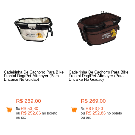
Cadeirinha De Cachorro Para Bike
Cadeirinha De Cachorro Para Bike
Frontal Dog/Pet Altmayer (Para
Frontal Dog/Pet Altmayer (Para
Encaixe No Guidão)
Encaixe No Guidão)
R$ 269,00
R$ 269,00
R$ 53,80
R$ 53,80
5x
5x
R$ 252,86
R$ 252,86
ou
no boleto
ou
no boleto
ou pix
ou pix