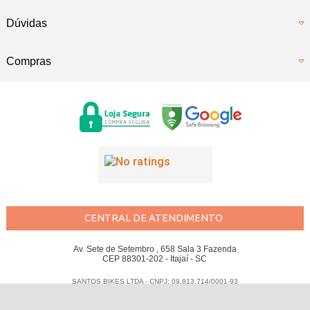
Dúvidas
Compras
CENTRAL DE ATENDIMENTO
Av. Sete de Setembro , 658 Sala 3 Fazenda
CEP 88301-202 - Itajaí - SC
SANTOS BIKES LTDA - CNPJ: 09.813.714/0001-93
Todos os direitos reservados
-
Santos Bikes
-
2026