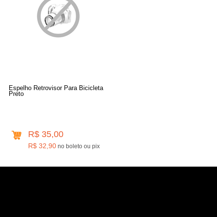
Espelho Retrovisor Para Bicicleta
Preto
R$ 35,00
R$ 32,90
no boleto ou pix