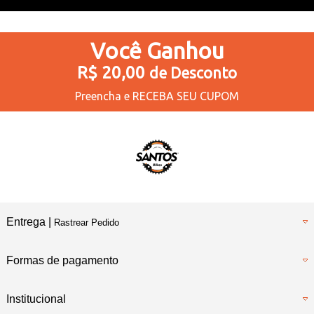
Você
Ganhou
R$ 20,00
de Desconto
Preencha e
RECEBA SEU CUPOM
Entrega |
Rastrear Pedido
Formas de pagamento
Institucional