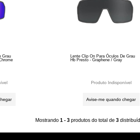
e Grau
Lente Clip On Para Óculos De Grau
 Chrome
Hb Presto - Graphene / Gray
ível
Produto Indisponível
chegar
Avise-me quando chegar
Mostrando
1 - 3
produtos do total de
3
distribu