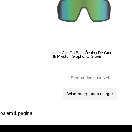
Lente Clip On Para Óculos De Grau
Hb Presto - Graphene/ Green
Produto Indisponível
Avise-me quando chegar
ídos em
1
página