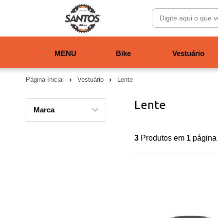
MENU
Bike
Vestuário
Página Inicial
Vestuário
Lente
Lente
Marca
3
Produtos em
1
página