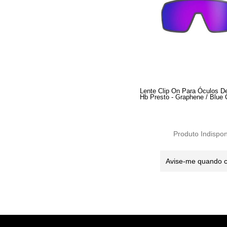
Lente Clip On Para Óculos D
Hb Presto - Graphene / Blue
Produto Indispon
Avise-me quando 