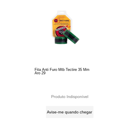
Fita Anti Furo Mtb Tectire 35 Mm
Aro 29
Produto Indisponível
Avise-me quando chegar
3
Produtos