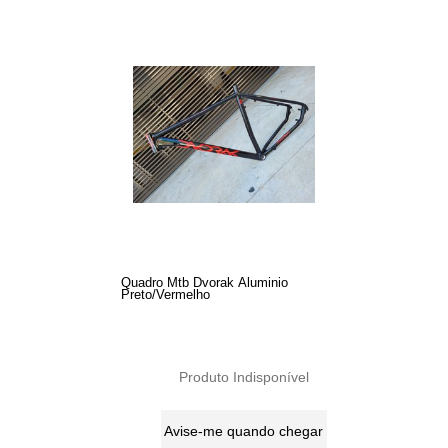
Quadro Mtb Dvorak Aluminio
Preto/Vermelho
Produto Indisponível
Avise-me quando chegar