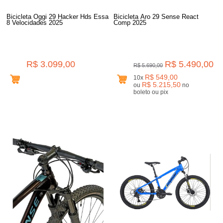
Bicicleta Oggi 29 Hacker Hds Essa
Bicicleta Aro 29 Sense React
8 Velocidades 2025
Comp 2025
R$ 3.099,00
R$ 5.490,00
R$ 5.690,00
R$ 549,00
10x
R$ 5.215,50
ou
no
boleto ou pix