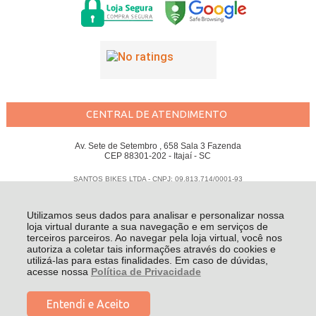
CENTRAL DE ATENDIMENTO
Av. Sete de Setembro , 658 Sala 3 Fazenda
CEP 88301-202 - Itajaí - SC
SANTOS BIKES LTDA - CNPJ: 09.813.714/0001-93
Todos os direitos reservados
-
Santos Bikes
-
2026
Utilizamos seus dados para analisar e personalizar nossa
loja virtual durante a sua navegação e em serviços de
terceiros parceiros. Ao navegar pela loja virtual, você nos
autoriza a coletar tais informações através do cookies e
utilizá-las para estas finalidades. Em caso de dúvidas,
acesse nossa
Política de Privacidade
Entendi e Aceito