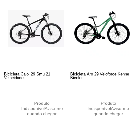
Bicicleta Caloi 29 Smu 21
Bicicleta Aro 29 Veloforce Kenne
Velocidades
Bicolor
Produto
Produto
Indisponível
Avise-me
Indisponível
Avise-me
quando chegar
quando chegar