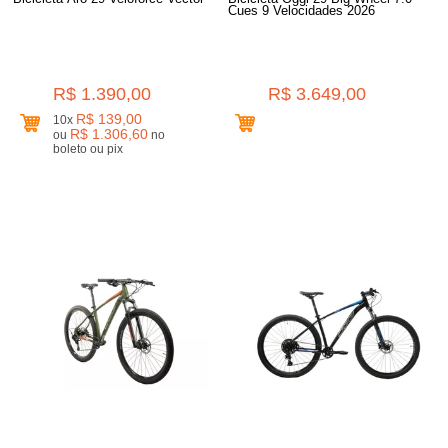
Cues 9 Velocidades 2026
R$ 1.390,00
R$ 3.649,00
R$ 139,00
10x
R$ 1.306,60
ou
no
boleto ou pix