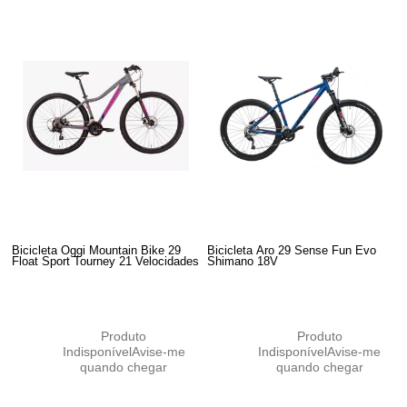
Bicicleta Oggi Mountain Bike 29
Bicicleta Aro 29 Sense Fun Evo
Float Sport Tourney 21 Velocidades
Shimano 18V
Produto
Produto
Indisponível
Avise-me
Indisponível
Avise-me
quando chegar
quando chegar