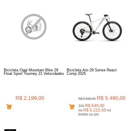
Bicicleta Oggi Mountain Bike 29
Bicicleta Aro 29 Sense React
Float Sport Tourney 21 Velocidades
Comp 2025
R$ 2.199,00
R$ 5.490,00
R$ 5.690,00
R$ 549,00
10x
R$ 5.215,50
ou
no
boleto ou pix