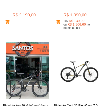
R$ 2.190,00
R$ 1.390,00
R$ 139,00
10x
R$ 1.306,60
ou
no
boleto ou pix
Bicicleta Aro 29 Veloforce Vector
Bicicleta Oggi 29 Big Wheel 7.0