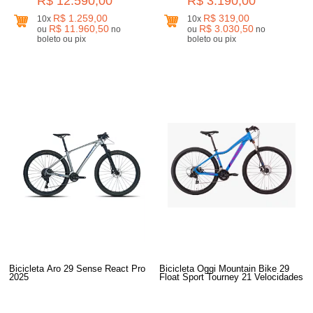
R$ 12.590,00
R$ 3.190,00
R$ 1.259,00
R$ 319,00
10x
10x
R$ 11.960,50
R$ 3.030,50
ou
no
ou
no
boleto ou pix
boleto ou pix
Bicicleta Aro 29 Sense React Pro
Bicicleta Oggi Mountain Bike 29
2025
Float Sport Tourney 21 Velocidades