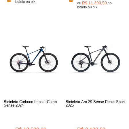
boleto ou pix
R$ 11.390,50
ou
no
boleto ou pix
Bicicleta Carbono Impact Comp
Bicicleta Aro 29 Sense React Sport
Sense 2024
2025