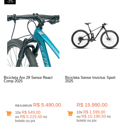
-3%
Bicicleta Aro 29 Sense React
Bicicleta Sense Invictus Sport
Comp 2025
2025
R$ 5.490,00
R$ 15.990,00
R$ 5.690,00
R$ 1.599,00
R$ 549,00
10x
10x
R$ 15.190,50
R$ 5.215,50
ou
no
ou
no
boleto ou pix
boleto ou pix