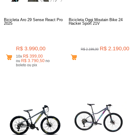
Bicicleta Aro 29 Sense React Pro
Bicicleta Oggi Moutain Bike 24
2025
Hacker Sport 21V
R$ 3.990,00
R$ 2.190,00
R$ 2.199,00
R$ 399,00
10x
R$ 3.790,50
ou
no
boleto ou pix