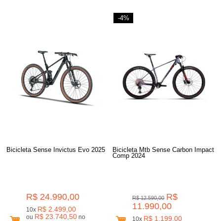
-4%
Bicicleta Sense Invictus Evo 2025
Bicicleta Mtb Sense Carbon Impact
Comp 2024
R$ 24.990,00
R$
R$ 12.590,00
11.990,00
R$ 2.499,00
10x
R$ 23.740,50
ou
no
R$ 1.199,00
10x