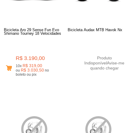
Bicicleta Aro 29 Sense Fun Evo
Bicicleta Audax MTB Havok Nx
Shimano Tourney 18 Velocidades
R$ 3.190,00
Produto
Indisponível
Avise-me
R$ 319,00
10x
quando chegar
R$ 3.030,50
ou
no
boleto ou pix