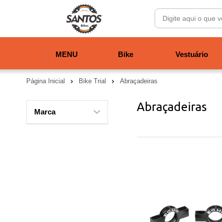
MENU
Bike
Vestuário
Página Inicial
Bike Trial
Abraçadeiras
Abraçadeiras
Marca