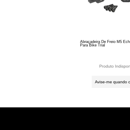
Abraçadeira De Freio M5 Ech
Para Bike Trial
Produto Indispon
Avise-me quando 