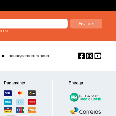
 199,00
contato@santosbikes.com.br
Pagamento
Entrega