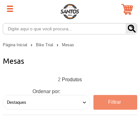
Página Inicial
Bike Trial
Mesas
Mesas
2
Ordenar por:
Filtrar