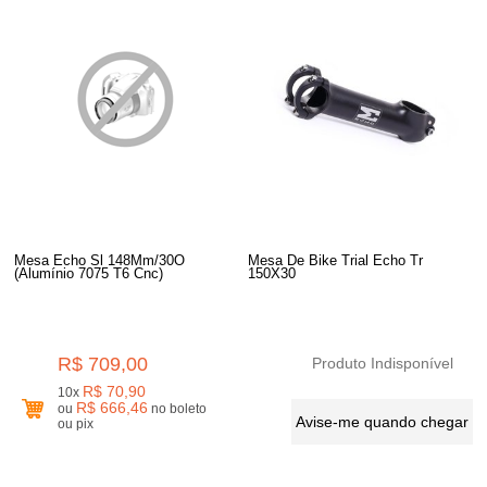
Mesa Echo Sl 148Mm/30O
Mesa De Bike Trial Echo Tr
(Alumínio 7075 T6 Cnc)
150X30
R$ 709,00
Produto Indisponível
R$ 70,90
10x
R$ 666,46
ou
no boleto
Avise-me quando chegar
ou pix
2
Produtos