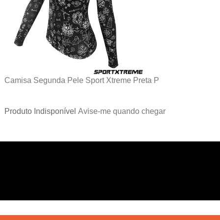
Camisa Segunda Pele Sport Xtreme Preta P
Produto Indisponível
Avise-me quando chegar
6
Produtos