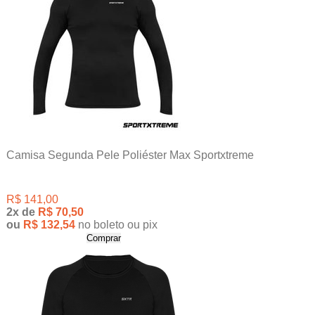
Camisa Segunda Pele Poliéster Max Sportxtreme
R$ 141,00
2x
de
R$ 70,50
ou
R$ 132,54
no boleto ou pix
Comprar