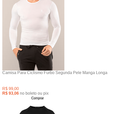
Camisa Para Ciclismo Furbo Segunda Pele Manga Longa
R$ 99,00
R$ 93,06
no boleto ou pix
Comprar