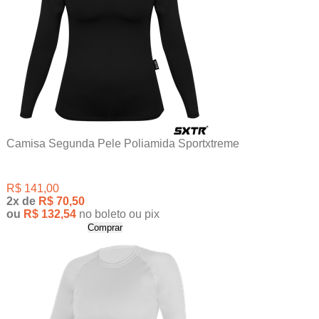
Camisa Segunda Pele Poliamida Sportxtreme
R$ 141,00
2x
de
R$ 70,50
ou
R$ 132,54
no boleto ou pix
Comprar