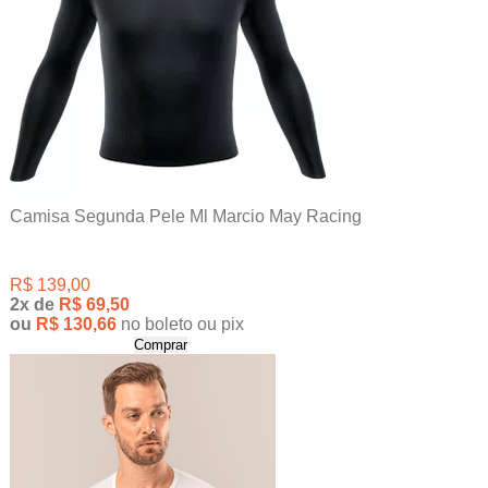
Camisa Segunda Pele Ml Marcio May Racing
R$ 139,00
2x
de
R$ 69,50
ou
R$ 130,66
no boleto ou pix
Comprar