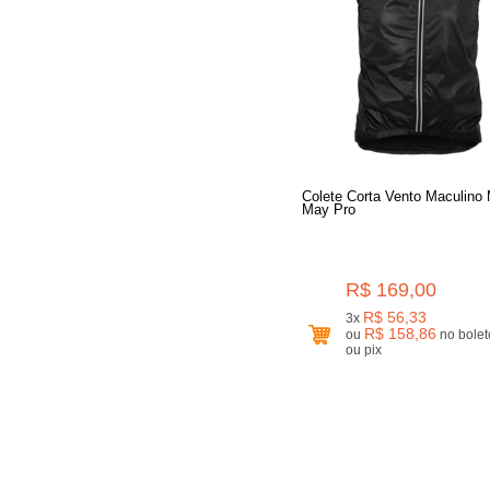
Colete Corta Vento Maculino 
May Pro
R$ 169,00
R$ 56,33
3x
R$ 158,86
ou
no boleto
ou pix