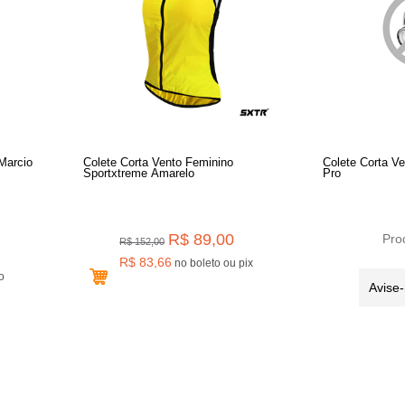
Marcio
Colete Corta Vento Feminino
Colete Corta V
Sportxtreme Amarelo
Pro
R$ 89,00
Pro
R$ 152,00
R$ 83,66
no boleto ou pix
Avise