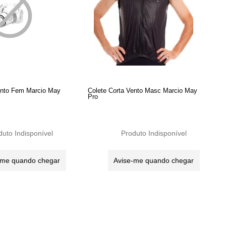
ento Fem Marcio May
Colete Corta Vento Masc Marcio May
Pro
duto Indisponível
Produto Indisponível
-me quando chegar
Avise-me quando chegar