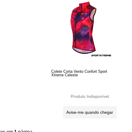
Colete Corta Vento Confort Sport
Xtreme Celeste
Produto Indisponível
Avise-me quando chegar
ídos em
1
página