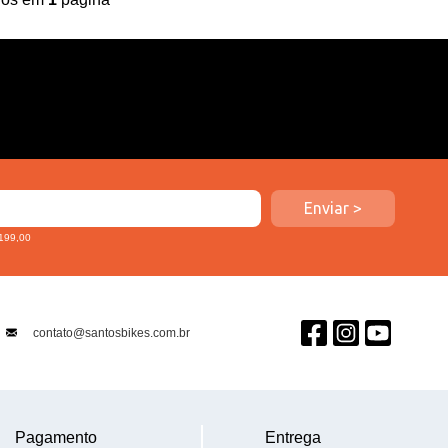
 199,00
contato@santosbikes.com.br
Pagamento
Entrega