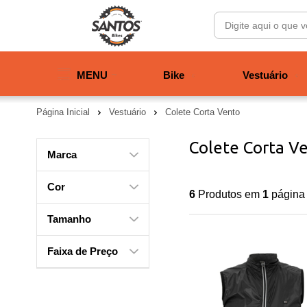
MENU
Bike
Vestuário
Página Inicial
Vestuário
Colete Corta Vento
Colete Corta V
Marca
Cor
6
Produtos em
1
página
Tamanho
Faixa de Preço