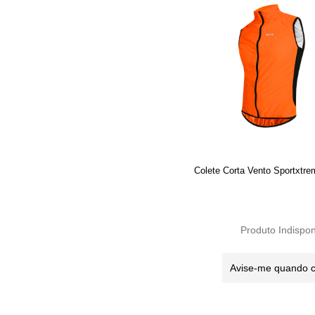
Colete Corta Vento Sportxtre
Produto Indispon
Avise-me quando 