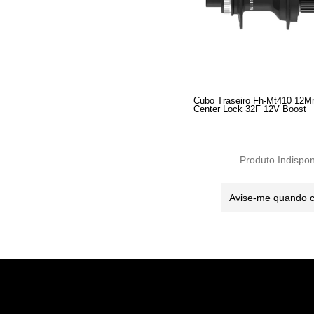
Cubo Traseiro Fh-Mt410 12M
Center Lock 32F 12V Boost
Produto Indispon
Avise-me quando 