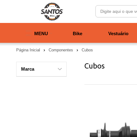
MENU
Bike
Vestuário
Página Inicial
Componentes
Cubos
Cubos
Marca