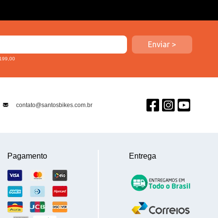
 199,00
contato@santosbikes.com.br
Pagamento
Entrega