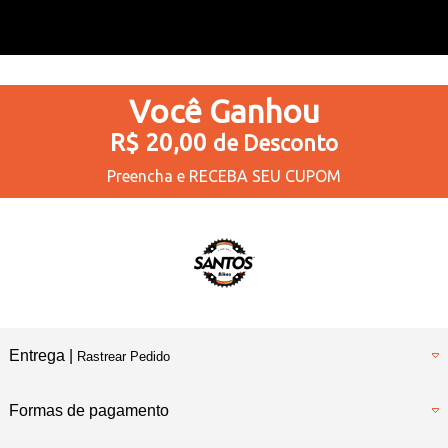
Você
Ganhou
R$ 20,00
de Desconto
Preencha e
RECEBA SEU CUPOM
Entrega |
Rastrear Pedido
Formas de pagamento