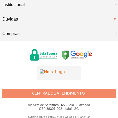
Institucional
Dúvidas
Compras
CENTRAL DE ATENDIMENTO
Av. Sete de Setembro , 658 Sala 3 Fazenda
CEP 88301-202 - Itajaí - SC
SANTOS BIKES LTDA - CNPJ: 09.813.714/0001-93