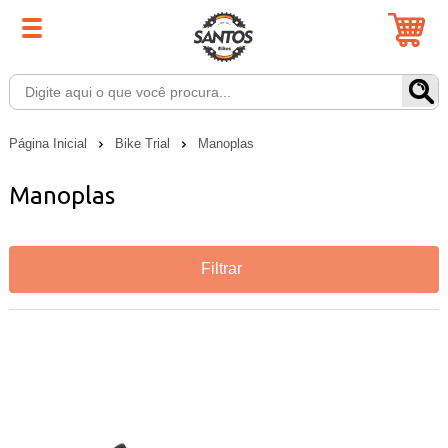
Página Inicial
Bike Trial
Manoplas
Manoplas
Filtrar