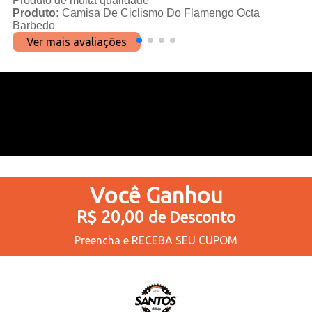
Produto de muita qualidade
Produto:
Camisa De Ciclismo Do Flamengo Octa
Barbedo
Ver mais avaliações
Você
Ganhou
R$ 20,00
de Desconto
Preencha e
RECEBA SEU CUPOM