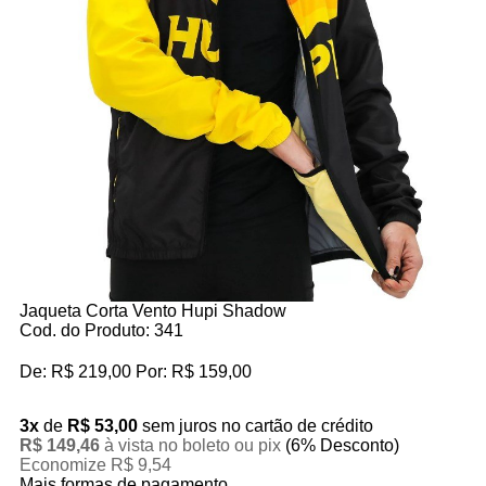
Jaqueta Corta Vento Hupi Shadow
Cod. do Produto: 341
De:
R$ 219,00
Por:
R$ 159,00
3x
de
R$ 53,00
sem juros no cartão de crédito
R$ 149,46
à vista no boleto ou pix
(6% Desconto)
Economize R$ 9,54
Mais formas de pagamento