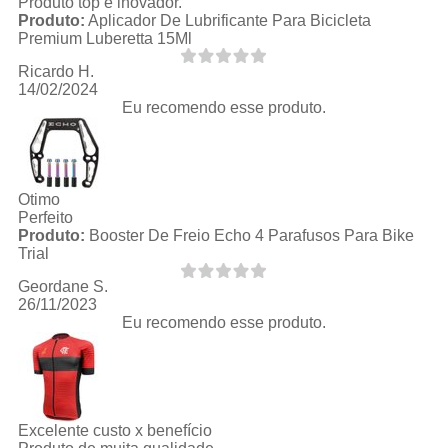
Produto top e inovador.
Produto:
Aplicador De Lubrificante Para Bicicleta
Premium Luberetta 15Ml
Ricardo H.
14/02/2024
Eu recomendo esse produto.
Otimo
Perfeito
Produto:
Booster De Freio Echo 4 Parafusos Para Bike
Trial
Geordane S.
26/11/2023
Eu recomendo esse produto.
Excelente custo x benefício