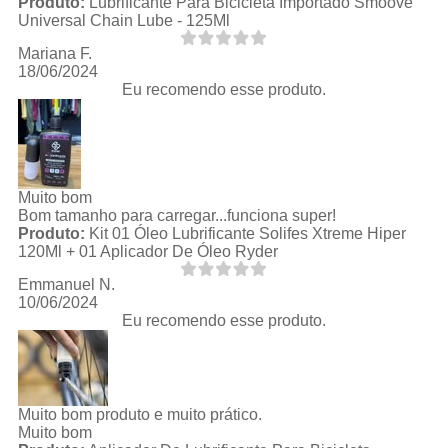
Produto:
Lubrificante Para Bicicleta Importado Smoove
Universal Chain Lube - 125Ml
Mariana F.
18/06/2024
Eu recomendo esse produto.
Muito bom
Bom tamanho para carregar...funciona super!
Produto:
Kit 01 Óleo Lubrificante Solifes Xtreme Hiper
120Ml + 01 Aplicador De Óleo Ryder
Emmanuel N.
10/06/2024
Eu recomendo esse produto.
Muito bom produto e muito prático.
Muito bom