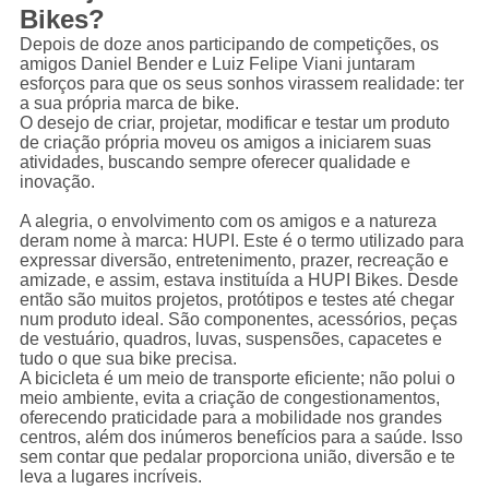
Bikes?
Depois de doze anos participando de competições, os
amigos Daniel Bender e Luiz Felipe Viani juntaram
esforços para que os seus sonhos virassem realidade: ter
a sua própria marca de bike.
O desejo de criar, projetar, modificar e testar um produto
de criação própria moveu os amigos a iniciarem suas
atividades, buscando sempre oferecer qualidade e
inovação.
A alegria, o envolvimento com os amigos e a natureza
deram nome à marca: HUPI. Este é o termo utilizado para
expressar diversão, entretenimento, prazer, recreação e
amizade, e assim, estava instituída a HUPI Bikes. Desde
então são muitos projetos, protótipos e testes até chegar
num produto ideal. São componentes, acessórios, peças
de vestuário, quadros, luvas, suspensões, capacetes e
tudo o que sua bike precisa.
A bicicleta é um meio de transporte eficiente; não polui o
meio ambiente, evita a criação de congestionamentos,
oferecendo praticidade para a mobilidade nos grandes
centros, além dos inúmeros benefícios para a saúde. Isso
sem contar que pedalar proporciona união, diversão e te
leva a lugares incríveis.