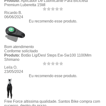
Produto:
Aplicador De Lubrificante Para Bicicleta
Premium Luberetta 15Ml
Ricardo B.
06/06/2024
Eu recomendo esse produto.
Bom atendimento
Conforme solicitado
Produto:
Botão Lig/Desl Steps Ew-Sw100 1100Mm
Shimano
Leila O.
23/05/2024
Eu recomendo esse produto.
Free Force altissima qualidade. Santos Bike compra com
sucesso, dentro do prazo