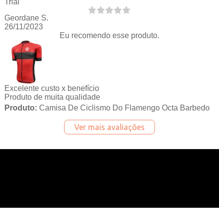
Trial
Geordane S.
26/11/2023
Eu recomendo esse produto.
Excelente custo x benefício
Produto de muita qualidade
Produto:
Camisa De Ciclismo Do Flamengo Octa Barbedo
Ver mais avaliações