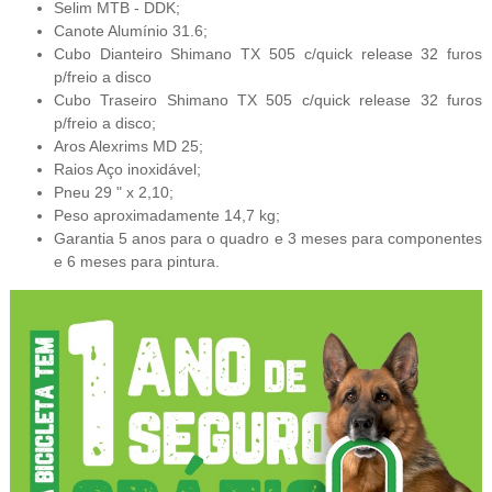
Selim MTB - DDK;
Canote Alumínio 31.6;
Cubo Dianteiro Shimano TX 505 c/quick release 32 furos
p/freio a disco
Cubo Traseiro Shimano TX 505 c/quick release 32 furos
p/freio a disco;
Aros Alexrims MD 25;
Raios Aço inoxidável;
Pneu 29 " x 2,10;
Peso aproximadamente 14,7 kg;
Garantia 5 anos para o quadro e 3 meses para componen
tes
e 6 meses para pintura.