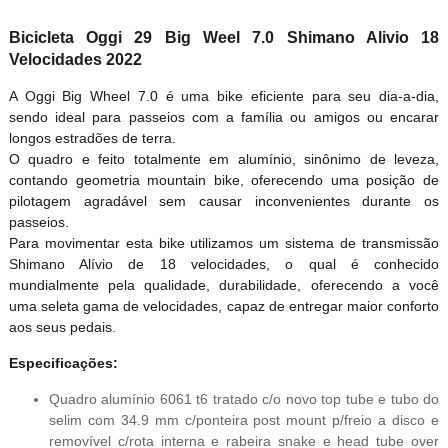
Bicicleta Oggi 29 Big Weel 7.0 Shimano Alivio 18
Velocidades 2022
A Oggi Big Wheel 7.0 é uma bike eficiente para seu dia-a-dia,
sendo ideal para passeios com a família ou amigos ou encarar
longos estradões de terra.
O quadro e feito totalmente em alumínio, sinônimo de leveza,
contando geometria mountain bike, oferecendo uma posição de
pilotagem agradável sem causar inconvenientes durante os
passeios.
Para movimentar esta bike utilizamos um sistema de transmissão
Shimano Alívio de 18 velocidades, o qual é conhecido
mundialmente pela qualidade, durabilidade, oferecendo a você
uma seleta gama de velocidades, capaz de entregar maior conforto
aos seus pedais.
Especificações:
Quadro alumínio 6061 t6 tratado c/o novo top tube e tubo do
selim com 34.9 mm c/ponteira post mount p/freio a disco e
removível c/rota interna e rabeira snake e head tube over