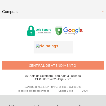
Compras
CENTRAL DE ATENDIMENTO
Av. Sete de Setembro , 658 Sala 3 Fazenda
CEP 88301-202 - Itajaí - SC
SANTOS BIKES LTDA - CNPJ: 09.813.714/0001-93
Todos os direitos reservados
-
Santos Bikes
-
2026