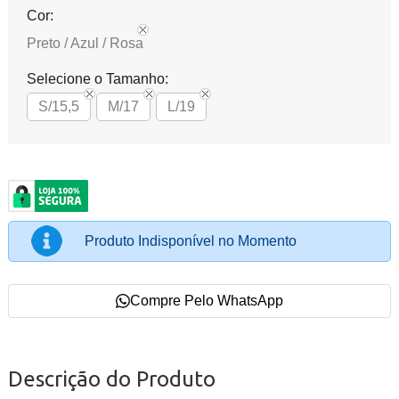
Cor:
Preto / Azul / Rosa
Selecione o Tamanho:
S/15,5
M/17
L/19
Produto Indisponível no Momento
Compre Pelo WhatsApp
Descrição do Produto