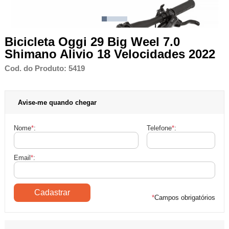
Bicicleta Oggi 29 Big Weel 7.0
Shimano Alivio 18 Velocidades 2022
Cod. do Produto: 5419
Avise-me quando chegar
Nome
*
:
Telefone
*
:
Email
*
:
*
Campos obrigatórios