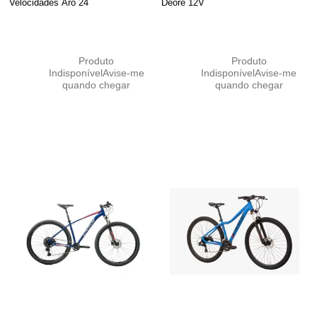
Velocidades Aro 24
Deore 12V
Produto
Produto
Indisponível
Avise-me
Indisponível
Avise-me
quando chegar
quando chegar