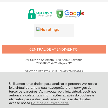
CENTRAL DE ATENDIMENTO
Av. Sete de Setembro , 658 Sala 3 Fazenda
CEP 88301-202 - Itajaí - SC
SANTOS BIKES LTDA - CNPJ: 09.813.714/0001-93
Todos os direitos reservados
-
Santos Bikes
-
2026
Utilizamos seus dados para analisar e personalizar nossa
loja virtual durante a sua navegação e em serviços de
terceiros parceiros. Ao navegar pela loja virtual, você nos
autoriza a coletar tais informações através do cookies e
utilizá-las para estas finalidades. Em caso de dúvidas,
acesse nossa
Política de Privacidade