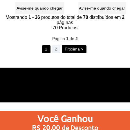
Avise-me quando chegar
Avise-me quando chegar
Mostrando
1 - 36
produtos do total de
70
distribuídos em
2
páginas
70
Produtos
Página
1
de
2
1
2
Próxima >
Você
Ganhou
R$ 20,00
de Desconto