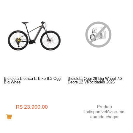
Bicicleta Eletrica E-Bike 8.3 Oggi
Bicicleta Oggi 29 Big Wheel 7.2
Big Wheel
Deore 12 Velocidades 2026
R$ 23.900,00
Produto
Indisponível
Avise-me
quando chegar