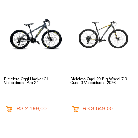
Bicicleta Oggi Hacker 21
Bicicleta Oggi 29 Big Wheel 7.0
Velocidades Aro 24
Cues 9 Velocidades 2026
R$ 2.199,00
R$ 3.649,00