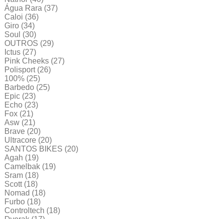
Água Rara
(37)
Caloi
(36)
Giro
(34)
Soul
(30)
OUTROS
(29)
Ictus
(27)
Pink Cheeks
(27)
Polisport
(26)
100%
(25)
Barbedo
(25)
Epic
(23)
Echo
(23)
Fox
(21)
Asw
(21)
Brave
(20)
Ultracore
(20)
SANTOS BIKES
(20)
Agah
(19)
Camelbak
(19)
Sram
(18)
Scott
(18)
Nomad
(18)
Furbo
(18)
Controltech
(18)