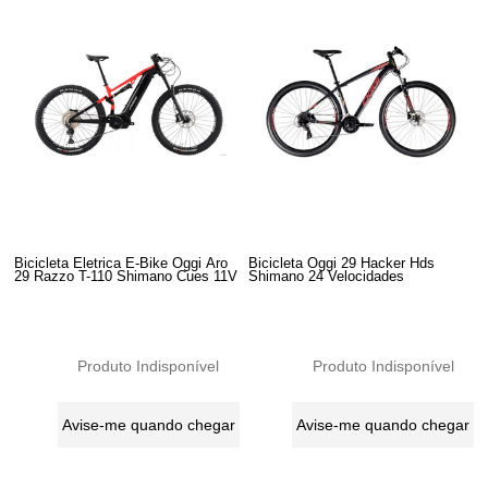
Bicicleta Eletrica E-Bike Oggi Aro
Bicicleta Oggi 29 Hacker Hds
29 Razzo T-110 Shimano Cues 11V
Shimano 24 Velocidades
Produto Indisponível
Produto Indisponível
Avise-me quando chegar
Avise-me quando chegar