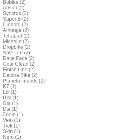
Bobike
(2)
Arisun
(2)
Syncros
(2)
Super B
(2)
Cinborg
(2)
Alhonga
(2)
Tetrapad
(2)
Michelin
(2)
Dropbike
(2)
Safe Tire
(2)
Race Face
(2)
Gear Clean
(2)
Finish Line
(2)
Decora Bike
(2)
Planeta Imports
(2)
K7
(1)
Ltx
(1)
ITM
(1)
Gta
(1)
Dsi
(1)
Zoom
(1)
Velo
(1)
Trek
(1)
Skin
(1)
Nero
(1)