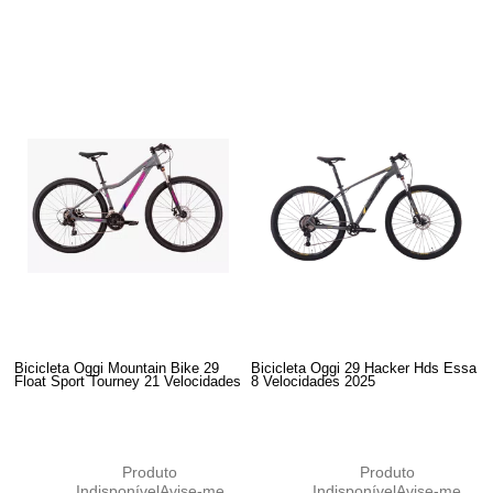
Bicicleta Oggi Mountain Bike 29
Bicicleta Oggi 29 Hacker Hds Essa
Float Sport Tourney 21 Velocidades
8 Velocidades 2025
Produto
Produto
Indisponível
Avise-me
Indisponível
Avise-me