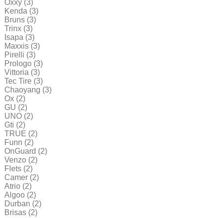
Oxxy
(3)
Kenda
(3)
Bruns
(3)
Trinx
(3)
Isapa
(3)
Maxxis
(3)
Pirelli
(3)
Prologo
(3)
Vittoria
(3)
Tec Tire
(3)
Chaoyang
(3)
Ox
(2)
GU
(2)
UNO
(2)
Gti
(2)
TRUE
(2)
Funn
(2)
OnGuard
(2)
Venzo
(2)
Flets
(2)
Camer
(2)
Atrio
(2)
Algoo
(2)
Durban
(2)
Brisas
(2)