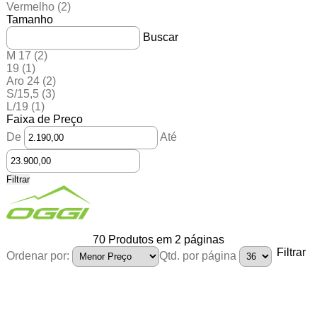
Vermelho
(2)
Tamanho
Buscar
M 17
(2)
19
(1)
Aro 24
(2)
S/15,5
(3)
L/19
(1)
Faixa de Preço
De
Até
Filtrar
70
Produtos em
2
páginas
Filtrar
Ordenar por:
Qtd. por página