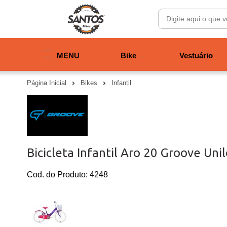
MENU
Bike
Vestuário
Página Inicial
Bikes
Infantil
Bicicleta Infantil Aro 20 Groove Uni
Cod. do Produto: 4248