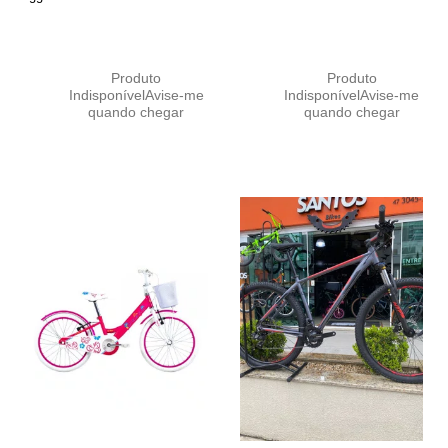
Produto
Produto
Indisponível
Avise-me
Indisponível
Avise-me
quando chegar
quando chegar