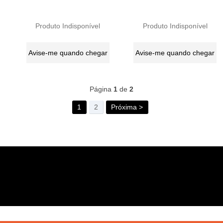
Produto Indisponível
Produto Indisponível
Avise-me quando chegar
Avise-me quando chegar
47
Produtos
Página
1
de
2
1
2
Próxima >