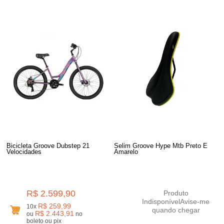
Bicicleta Groove Dubstep 21
Selim Groove Hype Mtb Preto E
Velocidades
Amarelo
R$ 2.599,90
Produto
Indisponível
Avise-me
R$ 259,99
10x
quando chegar
R$ 2.443,91
ou
no
boleto ou pix