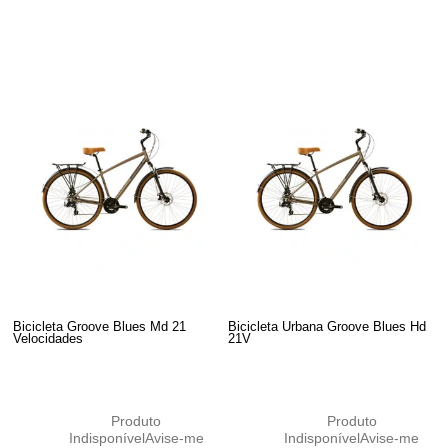
Bicicleta Groove Blues Md 21
Bicicleta Urbana Groove Blues Hd
Velocidades
21V
Produto
Produto
Indisponível
Avise-me
Indisponível
Avise-me