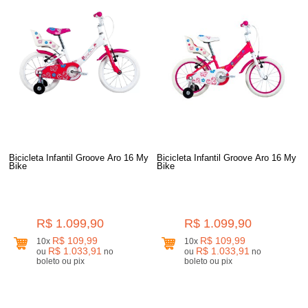
Bicicleta Infantil Groove Aro 16 My
Bicicleta Infantil Groove Aro 16 My
Bike
Bike
R$ 1.099,90
R$ 1.099,90
R$ 109,99
R$ 109,99
10x
10x
R$ 1.033,91
R$ 1.033,91
ou
no
ou
no
boleto ou pix
boleto ou pix