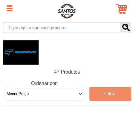
47
Ordenar por:
Filtrar