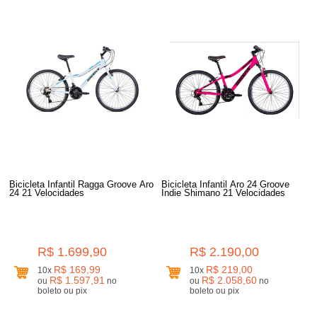
Bicicleta Infantil Ragga Groove Aro
Bicicleta Infantil Aro 24 Groove
24 21 Velocidades
Indie Shimano 21 Velocidades
R$ 1.699,90
R$ 2.190,00
R$ 169,99
R$ 219,00
10x
10x
R$ 1.597,91
R$ 2.058,60
ou
no
ou
no
boleto ou pix
boleto ou pix