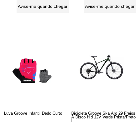
Avise-me quando chegar
Avise-me quando chegar
Luva Groove Infantil Dedo Curto
Bicicleta Groove Ska Aro 29 Freios
À Disco Hid 12V Verde Prista/Preto
L