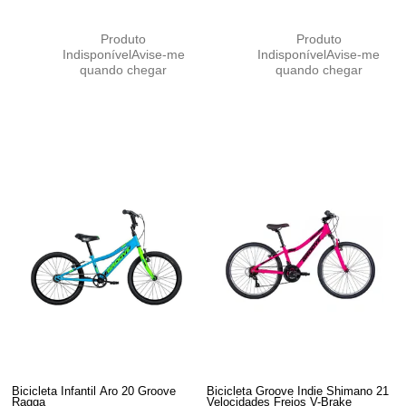
Produto
Produto
Indisponível
Avise-me
Indisponível
Avise-me
quando chegar
quando chegar
Bicicleta Infantil Aro 20 Groove
Bicicleta Groove Indie Shimano 21
Ragga
Velocidades Freios V-Brake