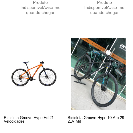
Produto
Produto
Indisponível
Avise-me
Indisponível
Avise-me
quando chegar
quando chegar
Bicicleta Groove Hype Hd 21
Bicicleta Groove Hype 10 Aro 29
Velocidades
21V Md