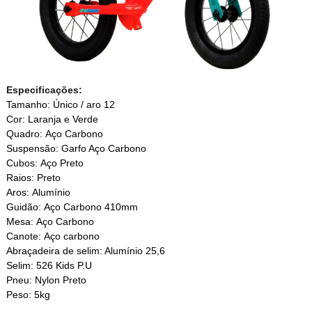
Especificações:
Tamanho: Único / aro 12
Cor: Laranja e Verde
Quadro: Aço Carbono
Suspensão: Garfo Aço Carbono
Cubos: Aço Preto
Raios: Preto
Aros: Alumínio
Guidão: Aço Carbono 410mm
Mesa: Aço Carbono
Canote: Aço carbono
Abraçadeira de selim: Alumínio 25,6
Selim: 526 Kids P.U
Pneu: Nylon Preto
Peso: 5kg