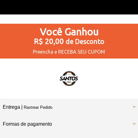
Você
Ganhou
R$ 20,00
de Desconto
Preencha e
RECEBA SEU CUPOM
Entrega |
Rastrear Pedido
Formas de pagamento