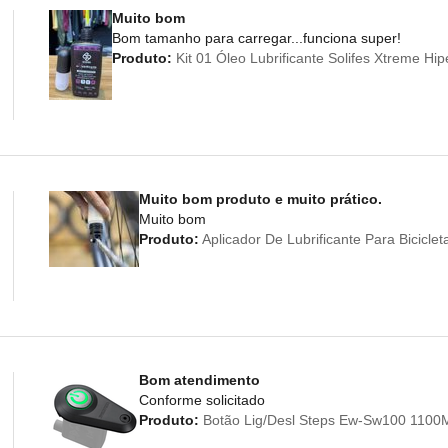
Muito bom
Bom tamanho para carregar...funciona super!
Produto:
Kit 01 Óleo Lubrificante Solifes Xtreme Hi
Muito bom produto e muito prático.
Muito bom
Produto:
Aplicador De Lubrificante Para Bicicl
Bom atendimento
Conforme solicitado
Produto:
Botão Lig/Desl Steps Ew-Sw100 110