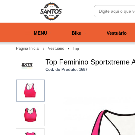
MENU
Bike
Vestuário
Página Inicial
Vestuário
Top
Top Feminino Sportxtreme A
Cod. do Produto: 1687