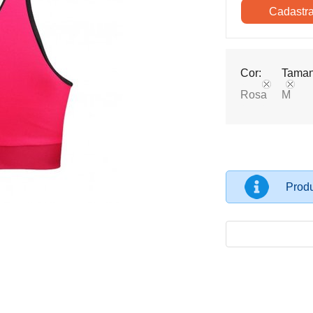
Cor:
Taman
Rosa
M
Produ