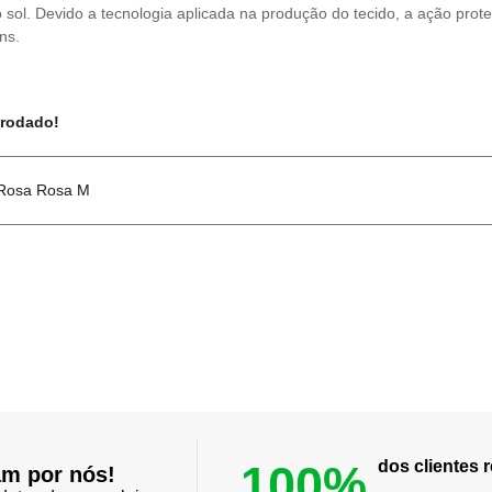
sol. Devido a tecnologia aplicada na produção do tecido, a ação protet
ns.
 rodado!
 Rosa Rosa M
100%
dos clientes
am por nós!