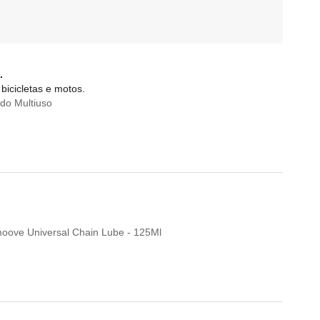
.
bicicletas e motos.
do Multiuso
Smoove Universal Chain Lube - 125Ml