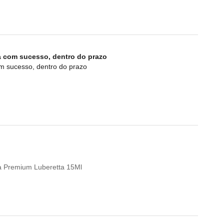
a com sucesso, dentro do prazo
om sucesso, dentro do prazo
eta Premium Luberetta 15Ml