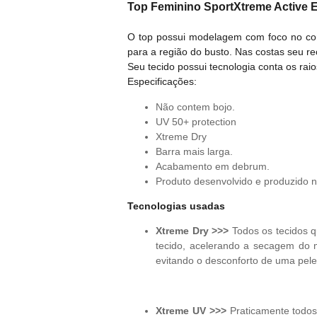
Top Feminino SportXtreme Active 
O top possui modelagem com foco no cor
para a região do busto. Nas costas seu r
Seu tecido possui tecnologia conta os rai
Especificações:
Não contem bojo.
UV 50+ protection
Xtreme Dry
Barra mais larga.
Acabamento em debrum.
Produto desenvolvido e produzido n
Tecnologias usadas
Xtreme Dry >>>
Todos os tecidos q
tecido, acelerando a secagem do m
evitando o desconforto de uma pele
Xtreme UV >>>
Praticamente todos