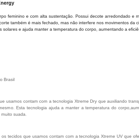
Energy
po feminino e com alta sustentação. Possui decote arredondado e ma
ecorte também é mais fechado, mas não interfere nos movimentos da cic
os solares e ajuda manter a temperatura do corpo, aumentando a eficiênc
o Brasil
ue usamos contam com a tecnologia Xtreme Dry que auxiliando trans
esmo. Esta tecnologia ajuda a manter a temperatura do corpo,aumen
 muito suada.
 os tecidos que usamos contam com a tecnologia Xtreme UV que ofer