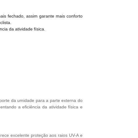
is fechado, assim garante mais conforto
lista.
ia da atividade física.
porte da umidade para a parte externa do
tando a eficiência da atividade física e
ece excelente proteção aos raios UV-A e