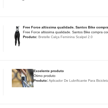
Free Force altissima qualidade. Santos Bike compr
Free Force altissima qualidade. Santos Bike compra c
Produto:
Bretelle Calça Feminina Scalpel 2.0
Excelente produto
Ótimo produto
Produto:
Aplicador De Lubrificante Para Bicicl