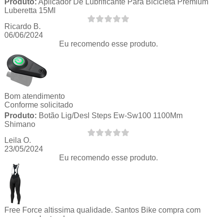
Produto:
Aplicador De Lubrificante Para Bicicleta Premium
Luberetta 15Ml
Ricardo B.
06/06/2024
Eu recomendo esse produto.
Bom atendimento
Conforme solicitado
Produto:
Botão Lig/Desl Steps Ew-Sw100 1100Mm
Shimano
Leila O.
23/05/2024
Eu recomendo esse produto.
Free Force altissima qualidade. Santos Bike compra com