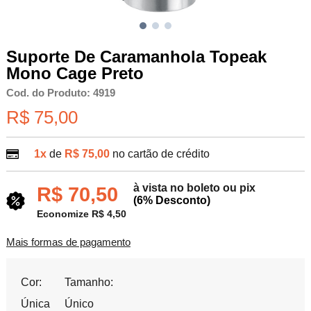
Suporte De Caramanhola Topeak
Mono Cage Preto
Cod. do Produto: 4919
R$ 75,00
1x
de
R$ 75,00
no cartão de crédito
à vista no boleto ou pix
R$ 70,50
(6% Desconto)
Economize R$ 4,50
Mais formas de pagamento
Cor:
Tamanho:
Única
Único