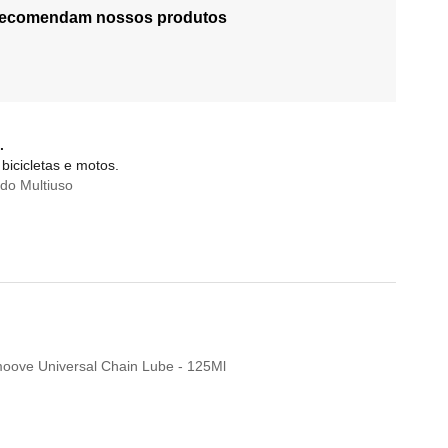
 recomendam nossos produtos
.
bicicletas e motos.
do Multiuso
Smoove Universal Chain Lube - 125Ml