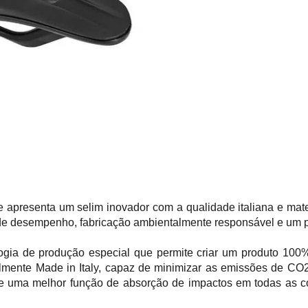
e apresenta um selim inovador com a qualidade italiana e mate
e desempenho, fabricação ambientalmente responsável e um p
ologia de produção especial que permite criar um produto 10
almente Made in Italy, capaz de minimizar as emissões de CO2
te uma melhor função de absorção de impactos em todas as c