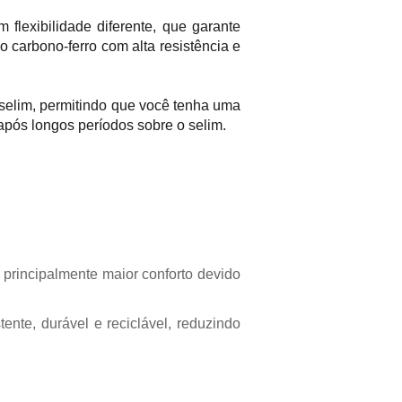
 flexibilidade diferente, que garante
ço carbono-ferro com alta resistência e
 selim, permitindo que você tenha uma
após longos períodos sobre o selim.
 principalmente maior conforto devido
ente, durável e reciclável, reduzindo