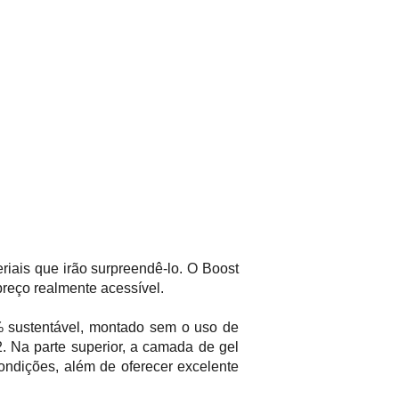
riais que irão surpreendê-lo. O Boost
reço realmente acessível.
0% sustentável, montado sem o uso de
. Na parte superior, a camada de gel
ondições, além de oferecer excelente