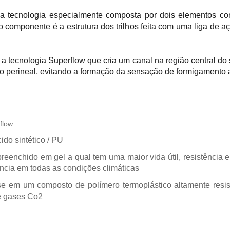
 uma tecnologia especialmente composta por dois elementos com
ro componente é a estrutura dos trilhos feita com uma liga de a
 a tecnologia Superflow que cria um canal na região central do
o perineal, evitando a formação da sensação de formigamento 
flow
ido sintético / PU
reenchido em gel a qual tem uma maior vida útil, resistência e
ncia em todas as condições climáticas
ase em um composto de polímero termoplástico altamente resist
e gases Co2