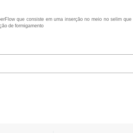
perFlow que consiste em uma inserção no meio no selim que a
ação de formigamento