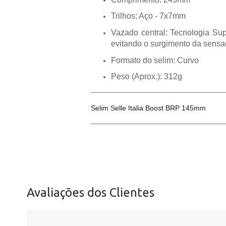
Trilhos: Aço - 7x7mm
Vazado central: Tecnologia Su
evitando o surgimento da sens
Formato do selim: Curvo
Peso (Aprox.): 312g
Selim Selle Italia Boost BRP 145mm
Avaliações dos Clientes