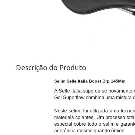
Descrição do Produto
Selim Selle Italia Boost Brp 145Mm
A Selle Italia superou-se novamente 
Gel Superflow combina uma mistura d
Neste selim, foi utilizada uma tecn
materiais colantes. Um processo tot
especial cobre todo o selim e garan
aderência mesmo quando úmido.