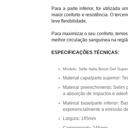
Para a parte inferior, foi utilizada
maior conforto e resistência. O tercei
leve flexibilidade.
Para maximizar o seu conforto, temos
melhor circulação sanguínea na regiã
ESPECIFICAÇÕES TÉCNICAS:
Modelo: Selle Italia Boost Gel Super
Material capa/parte superior: Tec
Material preenchimento: Selim p
a absorção de impactos e aderê
Material base/parte inferior: B
exponencialmente a emissão d
Largura: 145mm
Comprimento: 245mm