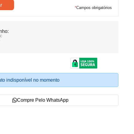
*
Campos obrigatórios
nho:
o
to indisponível no momento
Compre Pelo WhatsApp