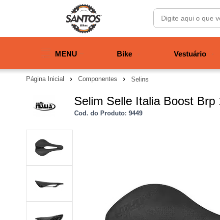
MENU
Bike
Vestuário
Página Inicial
Componentes
Selins
Selim Selle Italia Boost Br
Cod. do Produto: 9449