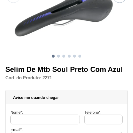
Selim De Mtb Soul Preto Com Azul
Cod. do Produto: 2271
Avise-me quando chegar
Nome
*
:
Telefone
*
:
Email
*
: