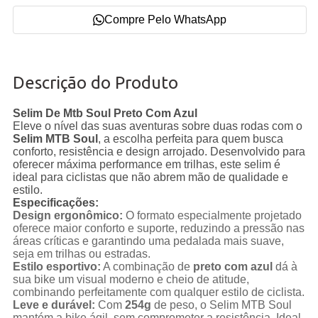
Compre Pelo WhatsApp
Descrição do Produto
Selim De Mtb Soul Preto Com Azul
Eleve o nível das suas aventuras sobre duas rodas com o
Selim MTB Soul
, a escolha perfeita para quem busca
conforto, resistência e design arrojado. Desenvolvido para
oferecer máxima performance em trilhas, este selim é
ideal para ciclistas que não abrem mão de qualidade e
estilo.
Especificações:
Design ergonômico:
O formato especialmente projetado
oferece maior conforto e suporte, reduzindo a pressão nas
reas críticas e garantindo uma pedalada mais suave,
seja em trilhas ou estradas.
Estilo esportivo:
A combinação de
preto com azul
dá à
sua bike um visual moderno e cheio de atitude,
combinando perfeitamente com qualquer estilo de ciclista.
Leve e durável:
Com
254g
de peso, o Selim MTB Soul
mantém a bike ágil, sem comprometer a resistência. Ideal