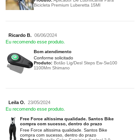
Produto:
Aplicador De Lubrificante Para
Bicicleta Premium Luberetta 15Ml
Ricardo B.
06/06/2024
Eu recomendo esse produto.
Bom atendimento
Conforme solicitado
Produto:
Botão Lig/Desl Steps Ew-Sw100
1100Mm Shimano
Leila O.
23/05/2024
Eu recomendo esse produto.
Free Force altissima qualidade. Santos Bike
compra com sucesso, dentro do prazo
Free Force altissima qualidade. Santos Bike
compra com sucesso, dentro do prazo