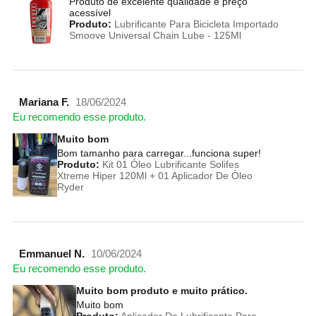
Produto de excelente qualidade e preço
acessível
Produto:
Lubrificante Para Bicicleta Importado
Smoove Universal Chain Lube - 125Ml
Mariana F.
18/06/2024
Eu recomendo esse produto.
Muito bom
Bom tamanho para carregar...funciona super!
Produto:
Kit 01 Óleo Lubrificante Solifes
Xtreme Hiper 120Ml + 01 Aplicador De Óleo
Ryder
Emmanuel N.
10/06/2024
Eu recomendo esse produto.
Muito bom produto e muito prático.
Muito bom