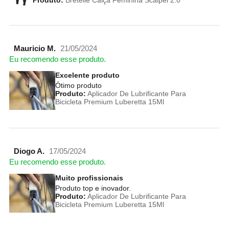
Produto:
Bretelle Calça Feminina Scalpel 2.0
Mauricio M.
21/05/2024
Eu recomendo esse produto.
Excelente produto
Ótimo produto
Produto:
Aplicador De Lubrificante Para
Bicicleta Premium Luberetta 15Ml
Diogo A.
17/05/2024
Eu recomendo esse produto.
Muito profissionais
Produto top e inovador.
Produto:
Aplicador De Lubrificante Para
Bicicleta Premium Luberetta 15Ml