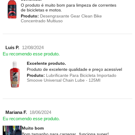
O produto é muito bom para limpeza de correntes
de bicicletas e motos.
Produto:
Desengraxante Gear Clean Bike
Concentrado Multiuso
Luis P.
12/08/2024
Eu recomendo esse produto.
Excelente produto.
Produto de excelente qualidade e preço acessível
Produto:
Lubrificante Para Bicicleta Importado
Smoove Universal Chain Lube - 125Ml
Mariana F.
18/06/2024
Eu recomendo esse produto.
Muito bom
Bom tamanho para carregar...funciona super!