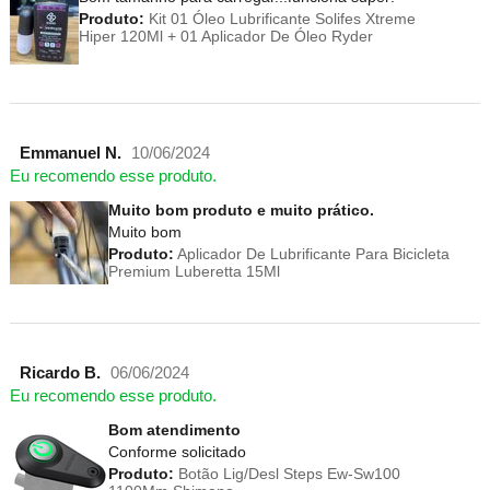
Produto:
Kit 01 Óleo Lubrificante Solifes Xtreme
Hiper 120Ml + 01 Aplicador De Óleo Ryder
Emmanuel N.
10/06/2024
Eu recomendo esse produto.
Muito bom produto e muito prático.
Muito bom
Produto:
Aplicador De Lubrificante Para Bicicleta
Premium Luberetta 15Ml
Ricardo B.
06/06/2024
Eu recomendo esse produto.
Bom atendimento
Conforme solicitado
Produto:
Botão Lig/Desl Steps Ew-Sw100