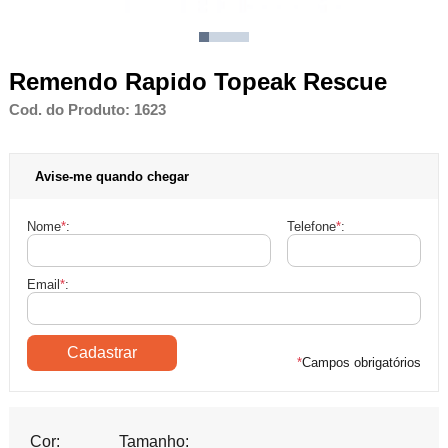
Remendo Rapido Topeak Rescue
Cod. do Produto: 1623
Avise-me quando chegar
Nome
*
:
Telefone
*
:
Email
*
:
*
Campos obrigatórios
Cor:
Tamanho: