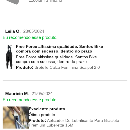
1100Mm Shimano
Leila O.
23/05/2024
Eu recomendo esse produto.
Free Force altissima qualidade. Santos Bike
compra com sucesso, dentro do prazo
Free Force altissima qualidade. Santos Bike
compra com sucesso, dentro do prazo
Produto:
Bretelle Calça Feminina Scalpel 2.0
Mauricio M.
21/05/2024
Eu recomendo esse produto.
Excelente produto
Ótimo produto
Produto:
Aplicador De Lubrificante Para Bicicleta
Premium Luberetta 15Ml