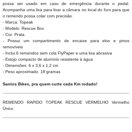
possa ser usado em caso de emergência durante o pedal.
Acompanha uma lixa para lixar a câmara no local do furo para que
o remendo possa colar com precisão
.
- Marca: Topeak
- Modelo: Rescue Box
- Cor: Prata
- Possui um compartimento de encaixe para elos e pinos
removíveis
- Inclui 6 remendos sem cola FlyPaper e uma lixa abrasiva
- Estojo compacto de alumínio resistente à água
- Dimensões: 6 x 3,6 x 1,2 cm
- Peso aproximado: 18 gramas
Santos Bikes, pra quem curte cada Km rodado!
REMENDO RAPIDO TOPEAK RESCUE VERMELHO Vermelho
Único