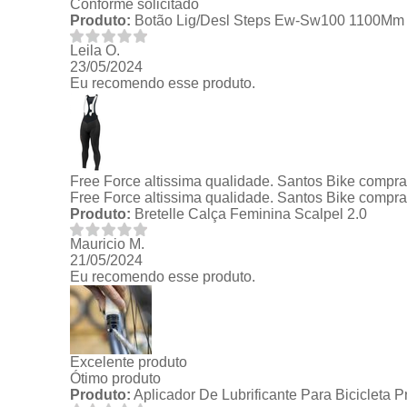
Conforme solicitado
Produto:
Botão Lig/Desl Steps Ew-Sw100 1100Mm
Leila O.
23/05/2024
Eu recomendo esse produto.
Free Force altissima qualidade. Santos Bike compr
Free Force altissima qualidade. Santos Bike compr
Produto:
Bretelle Calça Feminina Scalpel 2.0
Mauricio M.
21/05/2024
Eu recomendo esse produto.
Excelente produto
Ótimo produto
Produto:
Aplicador De Lubrificante Para Bicicleta 