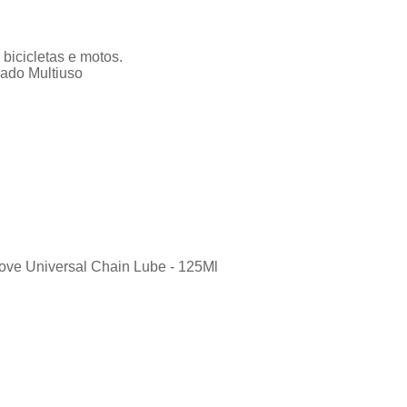
bicicletas e motos.
ado Multiuso
oove Universal Chain Lube - 125Ml