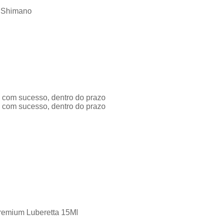
 Shimano
a com sucesso, dentro do prazo
a com sucesso, dentro do prazo
Premium Luberetta 15Ml