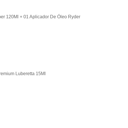
iper 120Ml + 01 Aplicador De Óleo Ryder
Premium Luberetta 15Ml