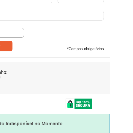
*
Campos obrigatórios
ho:
to Indisponível no Momento