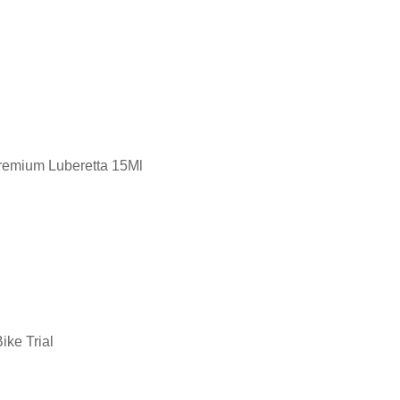
Premium Luberetta 15Ml
ike Trial