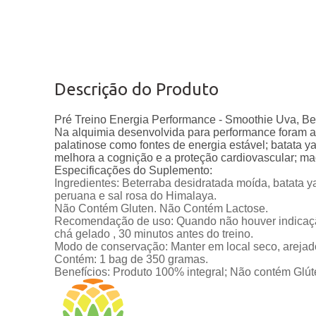
Descrição do Produto
Pré Treino Energia Performance - Smoothie Uva, 
Na alquimia desenvolvida para performance foram as
palatinose como fontes de energia estável; batata y
melhora a cognição e a proteção cardiovascular; mac
Especificações do Suplemento:
Ingredientes: Beterraba desidratada moída, batata 
peruana e sal rosa do Himalaya.
Não Contém Gluten. Não Contém Lactose.
Recomendação de uso: Quando não houver indicação
chá gelado , 30 minutos antes do treino.
Modo de conservação: Manter em local seco, arejado,
Contém: 1 bag de 350 gramas.
Benefícios: Produto 100% integral; Não contém Glút