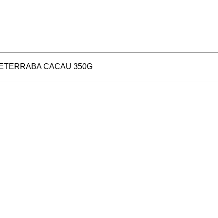
BETERRABA CACAU 350G