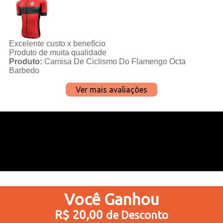
Excelente custo x benefício
Produto de muita qualidade
Produto:
Camisa De Ciclismo Do Flamengo Octa
Barbedo
Ver mais avaliações
Você
Ganhou
R$ 20,00
de Desconto