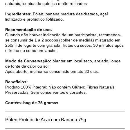
naturais, isentos de química e não refinados.
Ingredientes:
Pólen, banana madura desidratada, açaí
liofilizado e probiótico liofilizado.
Recomendação de uso:
Quando não houver indicação de um nutricionista, recomenda-
se consumir de 1 a 2 scoops (colher de medida) misturado em
250ml de iogurte com granola, frutas ou sucos, 30 minutos após
o treino ou como um lanche.
Modo de Conservação:
Manter em local seco, arejado, longe
de fonte de calor ou sol;
Após aberto, melhor se consumido em até 30 dias.
Benefícios:
Produto 100% integral; Não contém Glúten; Fibras Naturais
Preservadas; Sem conservantes e corantes.
Contém: bag de 75 gramas
Pólen Protein de Açai com Banana 75g