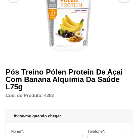
Pós Treino Pólen Protein De Açai
Com Banana Alquimia Da Saúde
L75g
Cod. do Produto: 4282
Avise-me quando chegar
Nome
*
:
Telefone
*
: