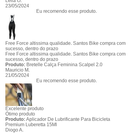
Leila O.
23/05/2024
Eu recomendo esse produto.
Free Force altissima qualidade. Santos Bike compra com
sucesso, dentro do prazo
Free Force altissima qualidade. Santos Bike compra com
sucesso, dentro do prazo
Produto:
Bretelle Calça Feminina Scalpel 2.0
Mauricio M.
21/05/2024
Eu recomendo esse produto.
Excelente produto
Ótimo produto
Produto:
Aplicador De Lubrificante Para Bicicleta
Premium Luberetta 15Ml
Diogo A.