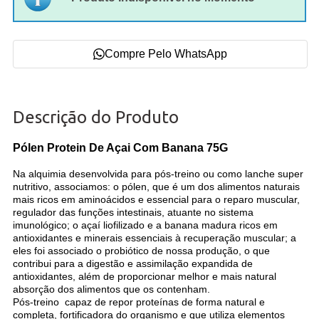
Compre Pelo WhatsApp
Descrição do Produto
Pólen Protein De Açai Com Banana 75G
Na alquimia desenvolvida para pós-treino ou como lanche super
nutritivo, associamos: o pólen, que é um dos alimentos naturais
mais ricos em aminoácidos e essencial para o reparo muscular,
regulador das funções intestinais, atuante no sistema
imunológico; o açaí liofilizado e a banana madura ricos em
antioxidantes e minerais essenciais à recuperação muscular; a
eles foi associado o probiótico de nossa produção, o que
contribui para a digestão e assimilação expandida de
antioxidantes, além de proporcionar melhor e mais natural
absorção dos alimentos que os contenham.
Pós-treino capaz de repor proteínas de forma natural e
completa, fortificadora do organismo e que utiliza elementos