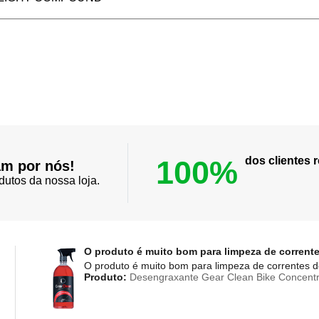
100%
dos clientes
am por nós!
dutos da nossa loja.
O produto é muito bom para limpeza de corrente
O produto é muito bom para limpeza de correntes de
Produto:
Desengraxante Gear Clean Bike Concentr