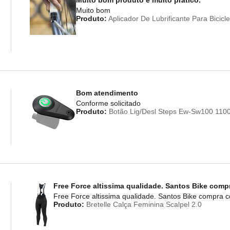
Muito bom
Produto:
Aplicador De Lubrificante Para Bicic
Bom atendimento
Conforme solicitado
Produto:
Botão Lig/Desl Steps Ew-Sw100 11
Free Force altissima qualidade. Santos Bike com
Free Force altissima qualidade. Santos Bike compra 
Produto:
Bretelle Calça Feminina Scalpel 2.0