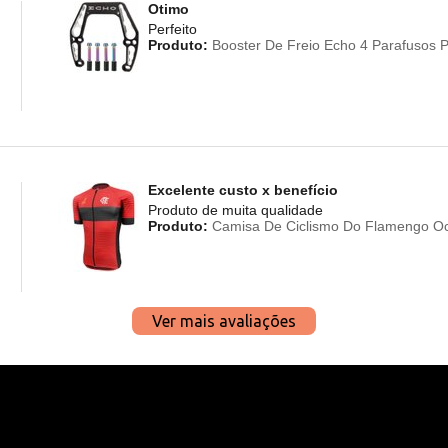
Otimo
Perfeito
Produto:
Booster De Freio Echo 4 Parafusos Pa
Excelente custo x benefício
Produto de muita qualidade
Produto:
Camisa De Ciclismo Do Flamengo Oc
Ver mais avaliações