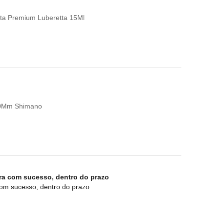
leta Premium Luberetta 15Ml
00Mm Shimano
pra com sucesso, dentro do prazo
com sucesso, dentro do prazo