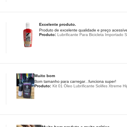
Excelente produto.
Produto de excelente qualidade e preço acessíve
Produto:
Lubrificante Para Bicicleta Importado
Muito bom
Bom tamanho para carregar...funciona super!
Produto:
Kit 01 Óleo Lubrificante Solifes Xtreme H
Muito bom produto e muito prático.