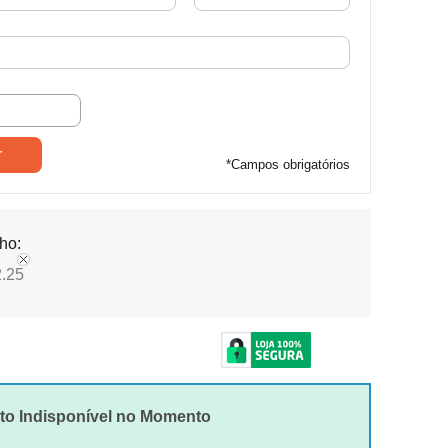
*
Campos obrigatórios
ho:
.25
to Indisponível no Momento