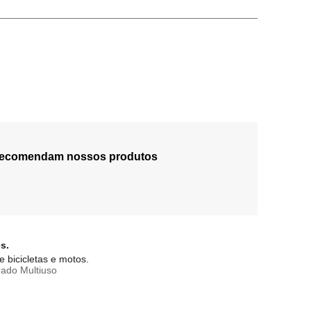
 recomendam nossos produtos
s.
 bicicletas e motos.
ado Multiuso