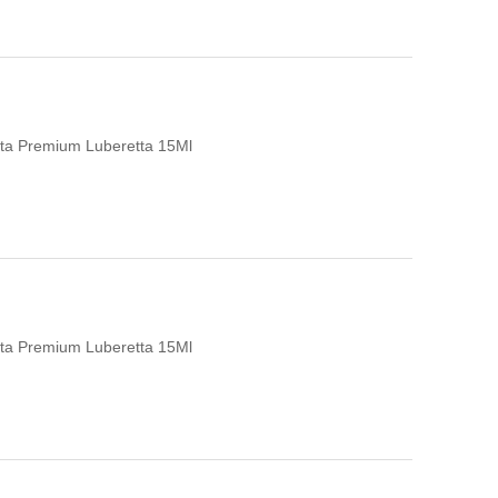
leta Premium Luberetta 15Ml
leta Premium Luberetta 15Ml