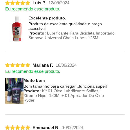
Luis P.
12/08/2024
Eu recomendo esse produto.
Excelente produto.
Produto de excelente qualidade e preço
acessível
Produto:
Lubrificante Para Bicicleta Importado
Smoove Universal Chain Lube - 125Ml
Mariana F.
18/06/2024
Eu recomendo esse produto.
Muito bom
Bom tamanho para carregar...funciona super!
Produto:
Kit 01 Óleo Lubrificante Solifes
Xtreme Hiper 120Ml + 01 Aplicador De Óleo
Ryder
Emmanuel N.
10/06/2024