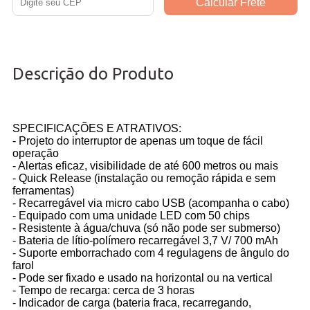
Descrição do Produto
SPECIFICAÇÕES E ATRATIVOS:
- Projeto do interruptor de apenas um toque de fácil
operação
- Alertas eficaz, visibilidade de até 600 metros ou mais
- Quick Release (instalação ou remoção rápida e sem
ferramentas)
- Recarregável via micro cabo USB (acompanha o cabo)
- Equipado com uma unidade LED com 50 chips
- Resistente à água/chuva (só não pode ser submerso)
- Bateria de lítio-polímero recarregável 3,7 V/ 700 mAh
- Suporte emborrachado com 4 regulagens de ângulo do
farol
- Pode ser fixado e usado na horizontal ou na vertical
- Tempo de recarga: cerca de 3 horas
- Indicador de carga (bateria fraca, recarregando,