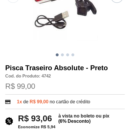
Pisca Traseiro Absolute - Preto
Cod. do Produto: 4742
R$ 99,00
1x
de
R$ 99,00
no cartão de crédito
à vista no boleto ou pix
R$ 93,06
(6% Desconto)
Economize R$ 5,94