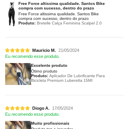
Free Force altissima qualidade. Santos Bike
compra com sucesso, dentro do prazo
Free Force altissima qualidade. Santos Bike
compra com sucesso, dentro do prazo
Produto:
Bretelle Calça Feminina Scalpel 2.0
Mauricio M.
21/05/2024
Eu recomendo esse produto.
Excelente produto
Ótimo produto
Produto:
Aplicador De Lubrificante Para
Bicicleta Premium Luberetta 15Ml
Diogo A.
17/05/2024
Eu recomendo esse produto.
Muito profissionais
Produto top e inovador.