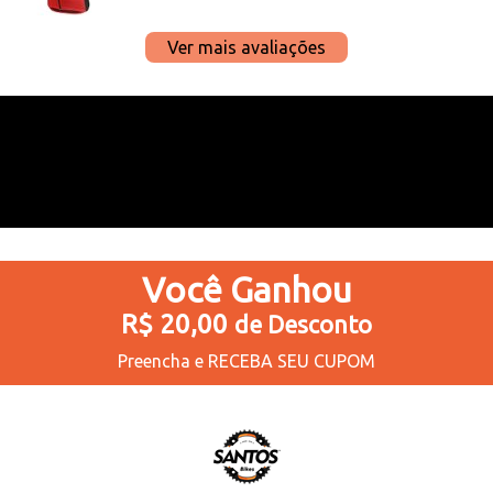
Ver mais avaliações
Você
Ganhou
R$ 20,00
de Desconto
Preencha e
RECEBA SEU CUPOM