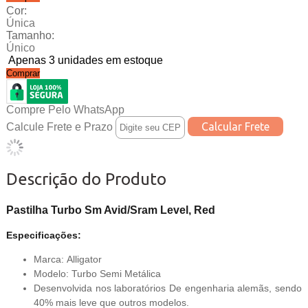
Cor:
Única
Tamanho:
Único
Apenas 3 unidades em estoque
Comprar
Compre Pelo WhatsApp
Calcule Frete e Prazo
Descrição do Produto
Pastilha Turbo Sm Avid/Sram Level, Red
Especificações:
Marca: Alligator
Modelo: Turbo Semi Metálica
Desenvolvida nos laboratórios De engenharia alemãs, sendo
40% mais leve que outros modelos.