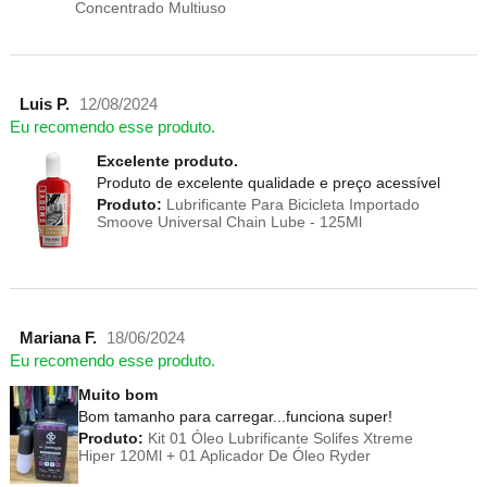
Concentrado Multiuso
Luis P.
12/08/2024
Eu recomendo esse produto.
Excelente produto.
Produto de excelente qualidade e preço acessível
Produto:
Lubrificante Para Bicicleta Importado
Smoove Universal Chain Lube - 125Ml
Mariana F.
18/06/2024
Eu recomendo esse produto.
Muito bom
Bom tamanho para carregar...funciona super!
Produto:
Kit 01 Óleo Lubrificante Solifes Xtreme
Hiper 120Ml + 01 Aplicador De Óleo Ryder