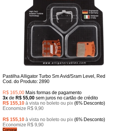
Pastilha Alligator Turbo Sm Avid/Sram Level, Red
Cod. do Produto: 2890
R$ 165,00
Mais formas de pagamento
3x
de
R$ 55,00
sem juros no cartão de crédito
R$ 155,10
à vista no boleto ou pix
(6% Desconto)
Economize R$ 9,90
R$ 155,10
à vista no boleto ou pix
(6% Desconto)
Economize R$ 9,90
Comprar