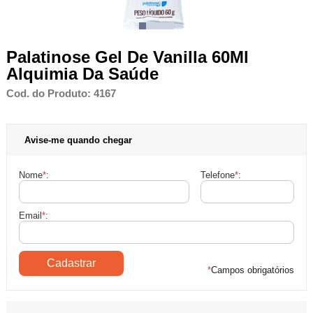
Palatinose Gel De Vanilla 60Ml
Alquimia Da Saúde
Cod. do Produto: 4167
Avise-me quando chegar
Nome
*
:
Telefone
*
:
Email
*
:
*
Campos obrigatórios