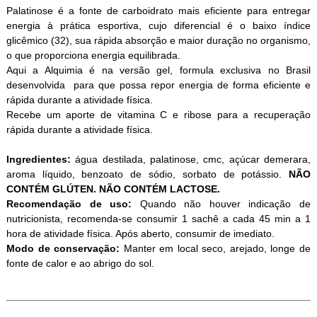
Palatinose é a fonte de carboidrato mais eficiente para entregar
energia à prática esportiva, cujo diferencial é o baixo índice
glicêmico (32), sua rápida absorção e maior duração no organismo,
o que proporciona energia equilibrada.
Aqui a Alquimia é na versão gel, formula exclusiva no Brasil
desenvolvida para que possa repor energia de forma eficiente e
rápida durante a atividade física.
Recebe um aporte de vitamina C e ribose para a recuperação
rápida durante a atividade física.
Ingredientes:
gua destilada, palatinose, cmc, açúcar demerara,
aroma líquido, benzoato de sódio, sorbato de potássio.
NÃO
CONTÉM GLÚTEN. NÃO CONTÉM LACTOSE.
Recomendação de uso:
Quando não houver indicação de
nutricionista, recomenda-se consumir 1 sachê a cada 45 min a 1
hora de atividade física. Após aberto, consumir de imediato.
Modo de conservação:
Manter em local seco, arejado, longe de
fonte de calor e ao abrigo do sol.