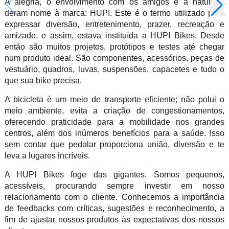
A alegria, o envolvimento com os amigos e a natureza
deram nome à marca: HUPI. Este é o termo utilizado para
expressar diversão, entretenimento, prazer, recreação e
amizade, e assim, estava instituída a HUPI Bikes. Desde
então são muitos projetos, protótipos e testes até chegar
num produto ideal. São componentes, acessórios, peças de
vestuário, quadros, luvas, suspensões, capacetes e tudo o
que sua bike precisa.
A bicicleta é um meio de transporte eficiente; não polui o
meio ambiente, evita a criação de congestionamentos,
oferecendo praticidade para a mobilidade nos grandes
centros, além dos inúmeros benefícios para a saúde. Isso
sem contar que pedalar proporciona união, diversão e te
leva a lugares incríveis.
A HUPI Bikes foge das gigantes. Somos pequenos,
acessíveis, procurando sempre investir em nosso
relacionamento com o cliente. Conhecemos a importância
de feedbacks com críticas, sugestões e reconhecimento, a
fim de ajustar nossos produtos às expectativas dos nossos