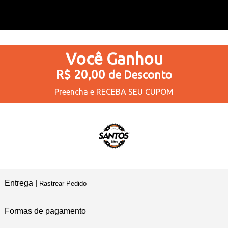
Você
Ganhou
R$ 20,00
de Desconto
Preencha e
RECEBA SEU CUPOM
Entrega |
Rastrear Pedido
Formas de pagamento