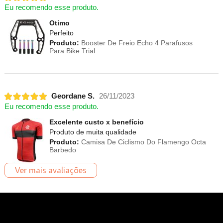
Eu recomendo esse produto.
Otimo
Perfeito
Produto:
Booster De Freio Echo 4 Parafusos
Para Bike Trial
Geordane S.
26/11/2023
Eu recomendo esse produto.
Excelente custo x benefício
Produto de muita qualidade
Produto:
Camisa De Ciclismo Do Flamengo Octa
Barbedo
Ver mais avaliações