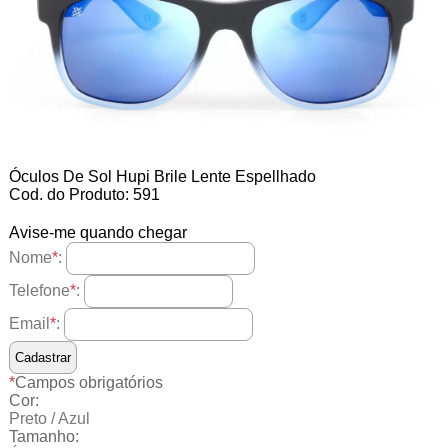
Óculos De Sol Hupi Brile Lente Espellhado
Cod. do Produto: 591
Avise-me quando chegar
Nome
*
:
Telefone
*
:
Email
*
:
*
Campos obrigatórios
Cor:
Preto / Azul
Tamanho: