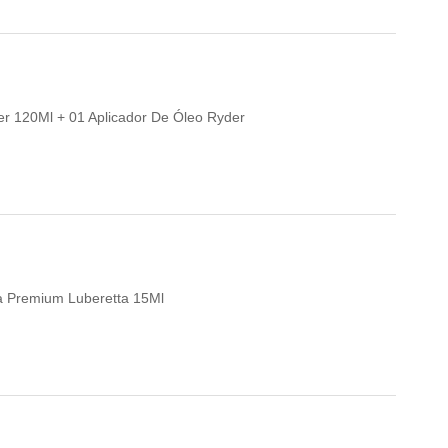
per 120Ml + 01 Aplicador De Óleo Ryder
eta Premium Luberetta 15Ml