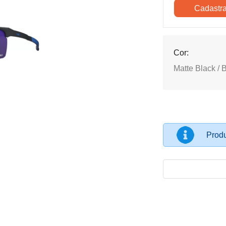
Cor:
Matte Black /
Produ