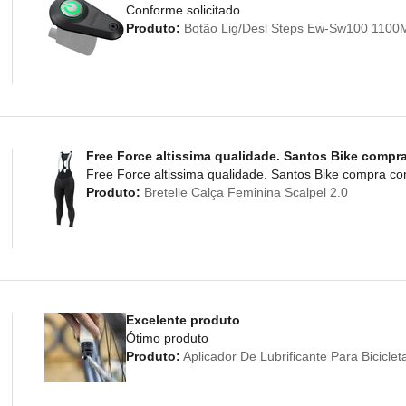
Conforme solicitado
Produto:
Botão Lig/Desl Steps Ew-Sw100 110
Free Force altissima qualidade. Santos Bike compr
Free Force altissima qualidade. Santos Bike compra c
Produto:
Bretelle Calça Feminina Scalpel 2.0
Excelente produto
Ótimo produto
Produto:
Aplicador De Lubrificante Para Bicicl