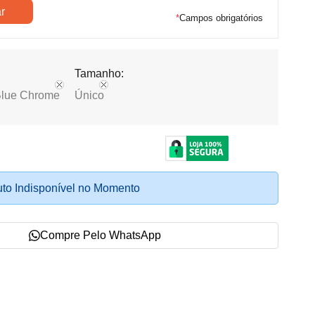
*
Campos obrigatórios
Tamanho:
 Blue Chrome
Único
to Indisponível no Momento
Compre Pelo WhatsApp