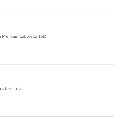
eta Premium Luberetta 15Ml
a Bike Trial