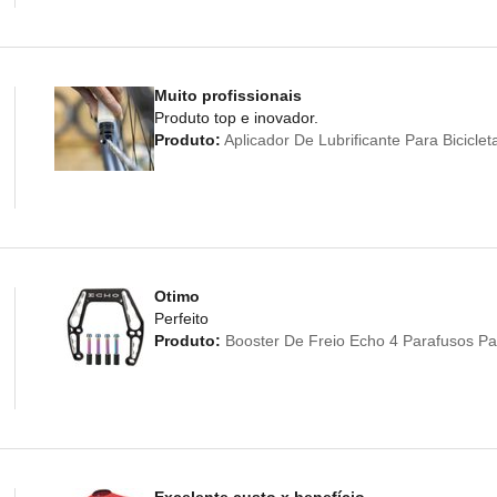
Muito profissionais
Produto top e inovador.
Produto:
Aplicador De Lubrificante Para Bicicl
Otimo
Perfeito
Produto:
Booster De Freio Echo 4 Parafusos Par
Excelente custo x benefício