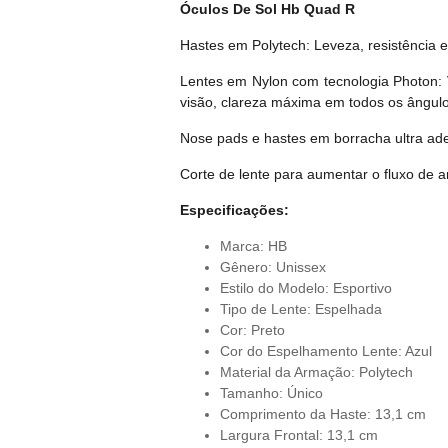
Óculos De Sol Hb Quad R
Hastes em Polytech: Leveza, resistência e
Lentes em Nylon com tecnologia Photon: Vi
visão, clareza máxima em todos os ângulo
Nose pads e hastes em borracha ultra ade
Corte de lente para aumentar o fluxo de 
Especificações:
Marca: HB
Gênero: Unissex
Estilo do Modelo: Esportivo
Tipo de Lente: Espelhada
Cor: Preto
Cor do Espelhamento Lente: Azul
Material da Armação: Polytech
Tamanho: Único
Comprimento da Haste: 13,1 cm
Largura Frontal: 13,1 cm