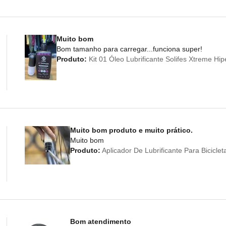
Muito bom
Bom tamanho para carregar...funciona super!
Produto:
Kit 01 Óleo Lubrificante Solifes Xtreme Hi
Muito bom produto e muito prático.
Muito bom
Produto:
Aplicador De Lubrificante Para Bicicl
Bom atendimento