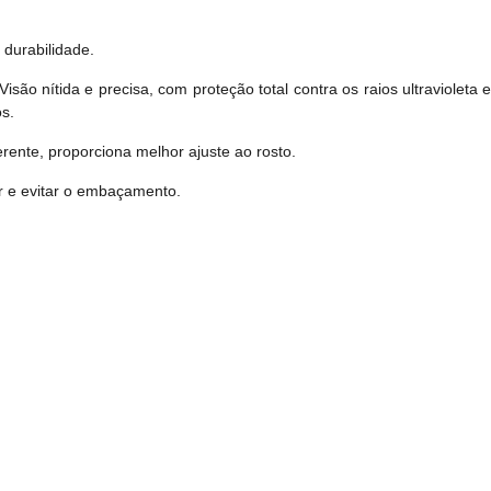
 durabilidade.
são nítida e precisa, com proteção total contra os raios ultraviolet
s.
rente, proporciona melhor ajuste ao rosto.
ar e evitar o embaçamento.