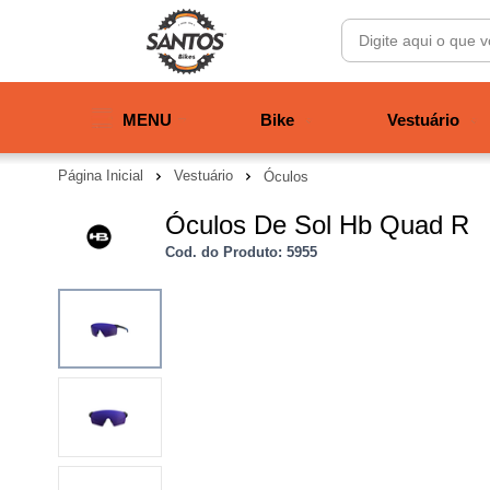
MENU
Bike
Vestuário
Página Inicial
Vestuário
Óculos
Óculos De Sol Hb Quad R
Cod. do Produto: 5955