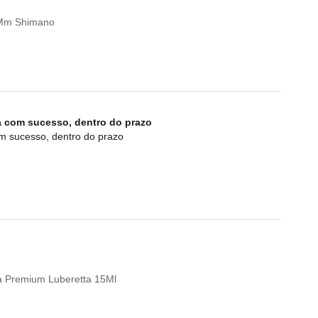
0Mm Shimano
a com sucesso, dentro do prazo
om sucesso, dentro do prazo
eta Premium Luberetta 15Ml