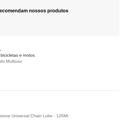
 recomendam nossos produtos
.
bicicletas e motos.
do Multiuso
Smoove Universal Chain Lube - 125Ml