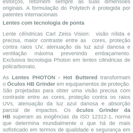
esforços, retornem sempre às suas dimensões
originais. A formulação do Polytech é protegida por
patentes internacionais
Lentes com tecnologia de ponta
Lente cilíndricas Carl Zeiss Vision: visão nítida e
precisa, maior contraste entre as cores, proteção
contra raios UV, atenuação da luz azul danosa e
ventilação máxima prevenindo embaçamento.
Exclusiva tecnologia Photon em lentes cilindricas de
policarbonato.
As
Lentes PHOTON - Hot Buttered
transformam
o
Óculos HB Grinder
em equipamentos de proteção.
São projetadas para obter uma visão precisa com
contraste entre as cores, proteção contra os raios
UVs, atenuação da luz azul danosa e absorção
parcial de impactos. Os
óculos Grinder da
HB
superam as exigências da ISO 12312-1, norma
que determina mundialmente o que há de mais
sofisticado em termos de qualidade e segurança em