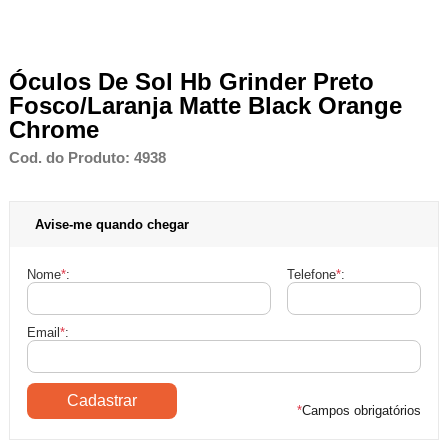
Óculos De Sol Hb Grinder Preto
Fosco/Laranja Matte Black Orange
Chrome
Cod. do Produto: 4938
Avise-me quando chegar
Nome
*
:
Telefone
*
:
Email
*
:
*
Campos obrigatórios