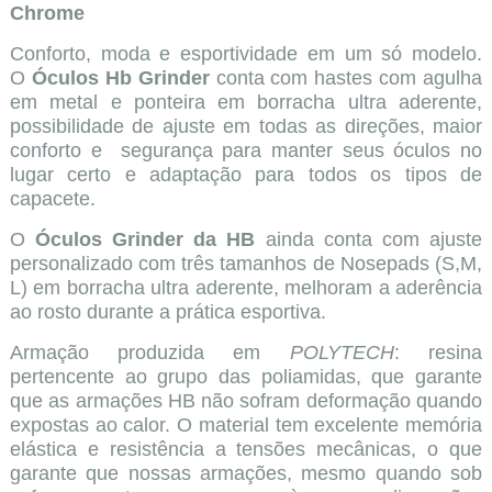
Chrome
Conforto, moda e esportividade em um só modelo.
O
Óculos Hb Grinder
conta com hastes com agulha
em metal e ponteira em borracha ultra aderente,
possibilidade de ajuste em todas as direções, maior
conforto e segurança para manter seus óculos no
lugar certo e adaptação para todos os tipos de
capacete.
O
Óculos Grinder da HB
ainda conta com ajuste
personalizado com três tamanhos de Nosepads (S,M,
L) em borracha ultra aderente, melhoram a aderência
ao rosto durante a prática esportiva.
Armação produzida em
POLYTECH
: resina
pertencente ao grupo das poliamidas, que garante
que as armações HB não sofram deformação quando
expostas ao calor. O material tem excelente memória
elástica e resistência a tensões mecânicas, o que
garante que nossas armações, mesmo quando sob