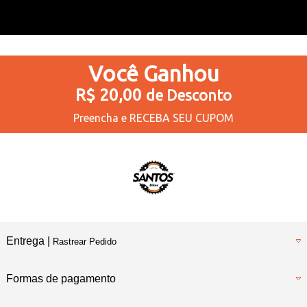
Você
Ganhou
R$ 20,00
de Desconto
Preencha e
RECEBA SEU CUPOM
Entrega |
Rastrear Pedido
Formas de pagamento