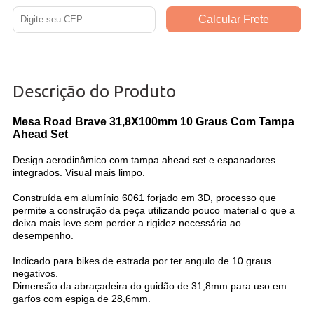
Descrição do Produto
Mesa Road Brave 31,8X100mm 10 Graus Com Tampa
Ahead Set
Design aerodinâmico com tampa ahead set e espanadores
integrados. Visual mais limpo.
Construída em alumínio 6061 forjado em 3D, processo que
permite a construção da peça utilizando pouco material o que a
deixa mais leve sem perder a rigidez necessária ao
desempenho.
Indicado para bikes de estrada por ter angulo de 10 graus
negativos.
Dimensão da abraçadeira do guidão de 31,8mm para uso em
garfos com espiga de 28,6mm.