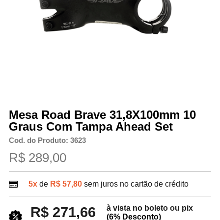
Mesa Road Brave 31,8X100mm 10
Graus Com Tampa Ahead Set
Cod. do Produto: 3623
R$ 289,00
5x
de
R$ 57,80
sem juros no cartão de crédito
à vista no boleto ou pix
R$ 271,66
(6% Desconto)