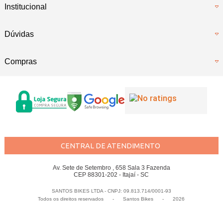
Institucional
Dúvidas
Compras
CENTRAL DE ATENDIMENTO
Av. Sete de Setembro , 658 Sala 3 Fazenda
CEP 88301-202 - Itajaí - SC
SANTOS BIKES LTDA - CNPJ: 09.813.714/0001-93
Todos os direitos reservados
-
Santos Bikes
-
2026