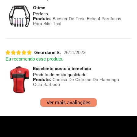
Otimo
Perfeito
Produto:
Booster De Freio Echo 4 Parafusos
Para Bike Trial
Geordane S.
26/11/2023
Eu recomendo esse produto.
Excelente custo x benefício
Produto de muita qualidade
Produto:
Camisa De Ciclismo Do Flamengo
Octa Barbedo
Ver mais avaliações