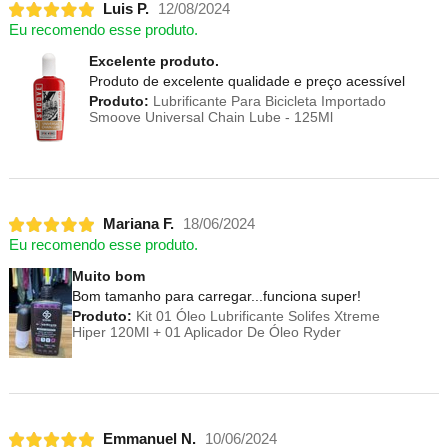
Luis P.
12/08/2024
Eu recomendo esse produto.
Excelente produto.
Produto de excelente qualidade e preço acessível
Produto:
Lubrificante Para Bicicleta Importado
Smoove Universal Chain Lube - 125Ml
Mariana F.
18/06/2024
Eu recomendo esse produto.
Muito bom
Bom tamanho para carregar...funciona super!
Produto:
Kit 01 Óleo Lubrificante Solifes Xtreme
Hiper 120Ml + 01 Aplicador De Óleo Ryder
Emmanuel N.
10/06/2024