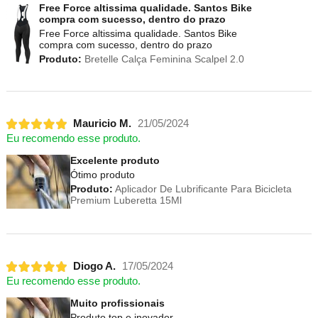
Free Force altissima qualidade. Santos Bike
compra com sucesso, dentro do prazo
Free Force altissima qualidade. Santos Bike
compra com sucesso, dentro do prazo
Produto:
Bretelle Calça Feminina Scalpel 2.0
Mauricio M.
21/05/2024
Eu recomendo esse produto.
Excelente produto
Ótimo produto
Produto:
Aplicador De Lubrificante Para Bicicleta
Premium Luberetta 15Ml
Diogo A.
17/05/2024
Eu recomendo esse produto.
Muito profissionais
Produto top e inovador.