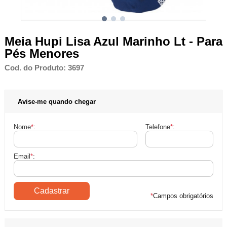
Meia Hupi Lisa Azul Marinho Lt - Para
Pés Menores
Cod. do Produto: 3697
Avise-me quando chegar
Nome
*
:
Telefone
*
:
Email
*
:
*
Campos obrigatórios