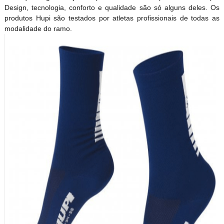
Design, tecnologia, conforto e qualidade são só alguns deles. Os
produtos Hupi são testados por atletas profissionais de todas as
modalidade do ramo.