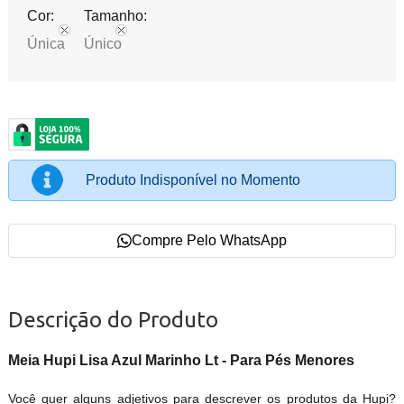
Cor:
Tamanho:
Única
Único
Produto Indisponível no Momento
Compre Pelo WhatsApp
Descrição do Produto
Meia Hupi Lisa Azul Marinho Lt - Para Pés Menores
Você quer alguns adjetivos para descrever os produtos da Hupi?