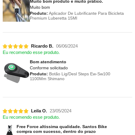
Muito bom produto e muito prático.
Muito bom
Produto:
Aplicador De Lubrificante Para Bicicleta
Premium Luberetta 15Ml
Ricardo B.
06/06/2024
Eu recomendo esse produto.
Bom atendimento
Conforme solicitado
Produto:
Botão Lig/Desl Steps Ew-Sw100
1100Mm Shimano
Leila O.
23/05/2024
Eu recomendo esse produto.
Free Force altissima qualidade. Santos Bike
compra com sucesso, dentro do prazo