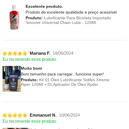
Excelente produto.
Produto de excelente qualidade e preço acessível
Produto:
Lubrificante Para Bicicleta Importado
Smoove Universal Chain Lube - 125Ml
Mariana F.
18/06/2024
Eu recomendo esse produto.
Muito bom
Bom tamanho para carregar...funciona super!
Produto:
Kit 01 Óleo Lubrificante Solifes Xtreme
Hiper 120Ml + 01 Aplicador De Óleo Ryder
Emmanuel N.
10/06/2024
Eu recomendo esse produto.