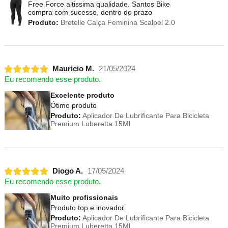
Free Force altissima qualidade. Santos Bike
compra com sucesso, dentro do prazo
Produto:
Bretelle Calça Feminina Scalpel 2.0
Mauricio M.
21/05/2024
Eu recomendo esse produto.
Excelente produto
Ótimo produto
Produto:
Aplicador De Lubrificante Para Bicicleta
Premium Luberetta 15Ml
Diogo A.
17/05/2024
Eu recomendo esse produto.
Muito profissionais
Produto top e inovador.
Produto:
Aplicador De Lubrificante Para Bicicleta
Premium Luberetta 15Ml