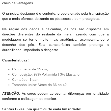
cheio de vantagens.
O principal destaque é o conforto, proporcionado pela transpiração
que a meia oferece, deixando os pés secos e bem protegidos.
Na região dos dedos e calcanhar, os fios são dispostos em
direções diferentes do restante da meia, fazendo com que a
modelagem se torne muito mais anatômica, acompanhando o
desenho dos pés. Esta característica também prolonga a
durabilidade, impedindo o desgaste.
Características:
Cano médio de 15 cm;
Composição: 97% Poliamida | 3% Elastano;
Conteúdo: 1 par;
Tamanho único: Veste do 36 ao 42.
ATENÇÃO:
As cores podem apresentar diferenças em tonalidade
conforme a calibragem do monitor.
Santos Bikes, pra quem curte cada km rodado!