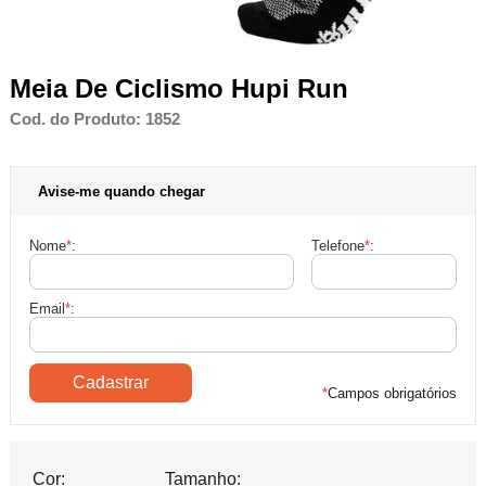
Meia De Ciclismo Hupi Run
Cod. do Produto: 1852
Avise-me quando chegar
Nome
*
:
Telefone
*
:
Email
*
:
*
Campos obrigatórios
Cor:
Tamanho: