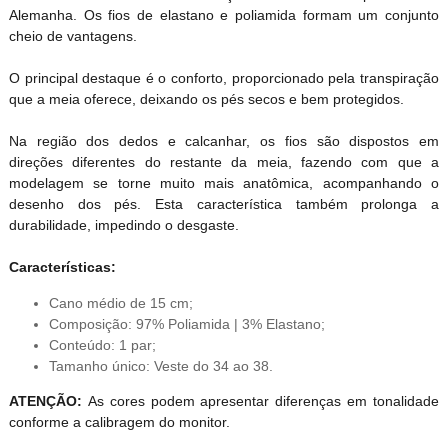
Alemanha. Os fios de elastano e poliamida formam um conjunto
cheio de vantagens.
O principal destaque é o conforto, proporcionado pela transpiração
que a meia oferece, deixando os pés secos e bem protegidos.
Na região dos dedos e calcanhar, os fios são dispostos em
direções diferentes do restante da meia, fazendo com que a
modelagem se torne muito mais anatômica, acompanhando o
desenho dos pés. Esta característica também prolonga a
durabilidade, impedindo o desgaste.
Características:
Cano médio de 15 cm;
Composição: 97% Poliamida | 3% Elastano;
Conteúdo: 1 par;
Tamanho único: Veste do 34 ao 38.
ATENÇÃO:
As cores podem apresentar diferenças em tonalidade
conforme a calibragem do monitor.