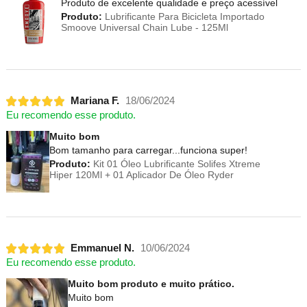
Produto de excelente qualidade e preço acessível
Produto:
Lubrificante Para Bicicleta Importado
Smoove Universal Chain Lube - 125Ml
Mariana F.
18/06/2024
Eu recomendo esse produto.
Muito bom
Bom tamanho para carregar...funciona super!
Produto:
Kit 01 Óleo Lubrificante Solifes Xtreme
Hiper 120Ml + 01 Aplicador De Óleo Ryder
Emmanuel N.
10/06/2024
Eu recomendo esse produto.
Muito bom produto e muito prático.
Muito bom