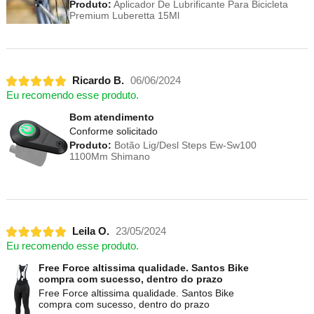
Produto:
Aplicador De Lubrificante Para Bicicleta
Premium Luberetta 15Ml
Ricardo B.
06/06/2024
Eu recomendo esse produto.
Bom atendimento
Conforme solicitado
Produto:
Botão Lig/Desl Steps Ew-Sw100
1100Mm Shimano
Leila O.
23/05/2024
Eu recomendo esse produto.
Free Force altissima qualidade. Santos Bike
compra com sucesso, dentro do prazo
Free Force altissima qualidade. Santos Bike
compra com sucesso, dentro do prazo