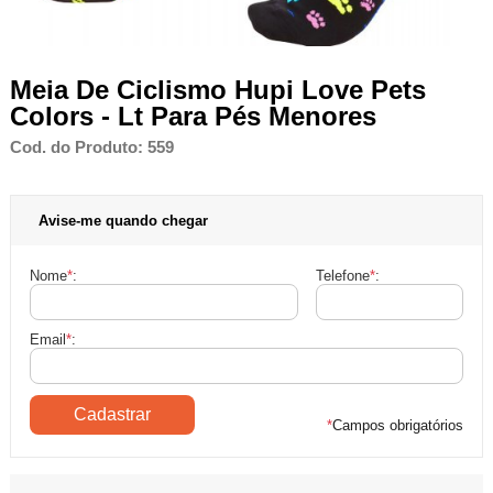
Meia De Ciclismo Hupi Love Pets
Colors - Lt Para Pés Menores
Cod. do Produto: 559
Avise-me quando chegar
Nome
*
:
Telefone
*
:
Email
*
:
*
Campos obrigatórios