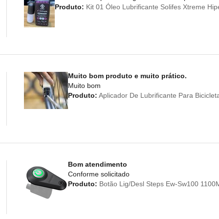
Produto:
Kit 01 Óleo Lubrificante Solifes Xtreme Hi
Muito bom produto e muito prático.
Muito bom
Produto:
Aplicador De Lubrificante Para Bicicl
Bom atendimento
Conforme solicitado
Produto:
Botão Lig/Desl Steps Ew-Sw100 110