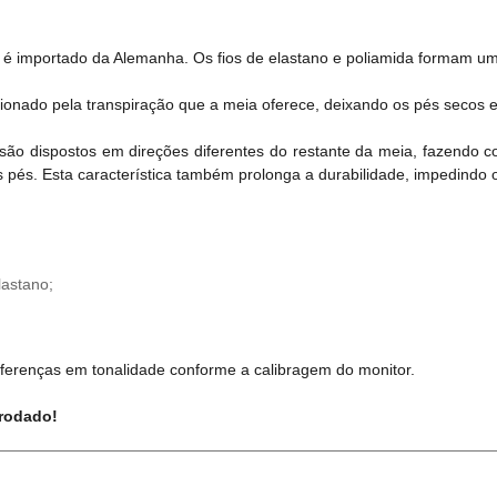
ia é importado da Alemanha. Os fios de elastano e poliamida formam u
rcionado pela transpiração que a meia oferece, deixando os pés secos 
s são dispostos em direções diferentes do restante da meia, fazendo
és. Esta característica também prolonga a durabilidade, impedindo 
astano;
ferenças em tonalidade conforme a calibragem do monitor.
 rodado!