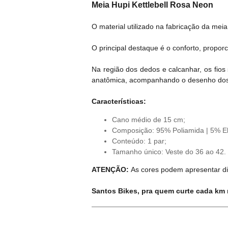
Meia Hupi Kettlebell Rosa Neon
O material utilizado na fabricação da me
O principal destaque é o conforto, propo
Na região dos dedos e calcanhar, os fio
anatômica, acompanhando o desenho dos p
Características:
Cano médio de 15 cm;
Composição: 95% Poliamida | 5% El
Conteúdo: 1 par;
Tamanho único: Veste do 36 ao 42.
ATENÇÃO:
As cores podem apresentar di
Santos Bikes, pra quem curte cada km