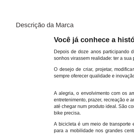
Descrição da Marca
Você já conhece a hist
Depois de doze anos participando d
sonhos virassem realidade: ter a sua 
O desejo de criar, projetar, modifi
sempre oferecer qualidade e inovaçã
A alegria, o envolvimento com os a
entretenimento, prazer, recreação e a
até chegar num produto ideal. São co
bike precisa.
A bicicleta é um meio de transporte 
para a mobilidade nos grandes cent