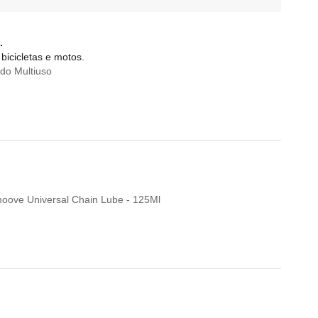
.
bicicletas e motos.
do Multiuso
Smoove Universal Chain Lube - 125Ml