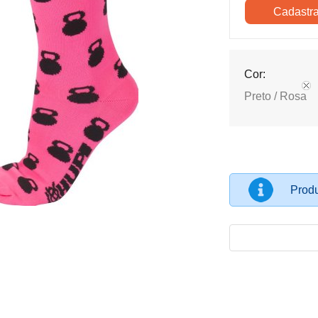
Cor:
Preto / Rosa
Produ