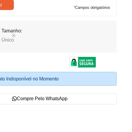
*
Campos obrigatórios
Tamanho:
Único
to Indisponível no Momento
Compre Pelo WhatsApp