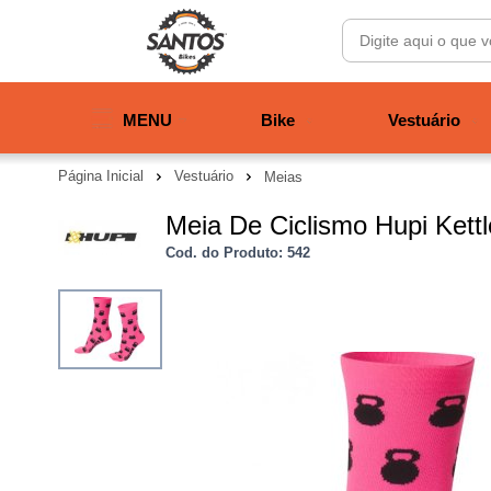
MENU
Bike
Vestuário
Página Inicial
Vestuário
Meias
Meia De Ciclismo Hupi Kett
Cod. do Produto: 542