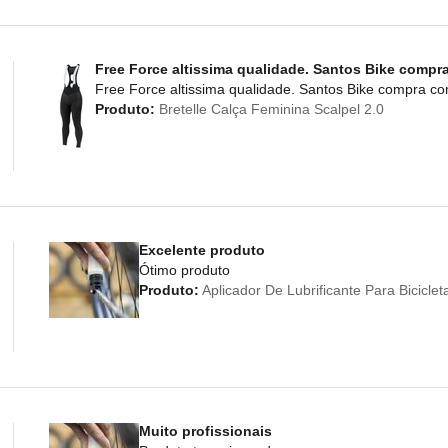
Free Force altissima qualidade. Santos Bike compr
Free Force altissima qualidade. Santos Bike compra c
Produto:
Bretelle Calça Feminina Scalpel 2.0
Excelente produto
Ótimo produto
Produto:
Aplicador De Lubrificante Para Bicicl
Muito profissionais