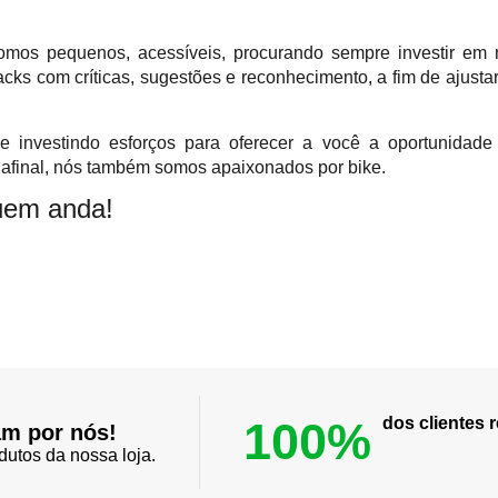
mos pequenos, acessíveis, procurando sempre investir em 
ks com críticas, sugestões e reconhecimento, a fim de ajustar
 investindo esforços para oferecer a você a oportunidad
 afinal, nós também somos apaixonados por bike.
quem anda!
100%
dos clientes
am por nós!
dutos da nossa loja.