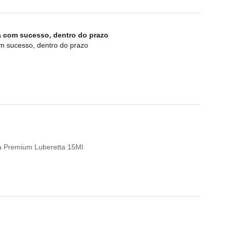
a com sucesso, dentro do prazo
om sucesso, dentro do prazo
eta Premium Luberetta 15Ml