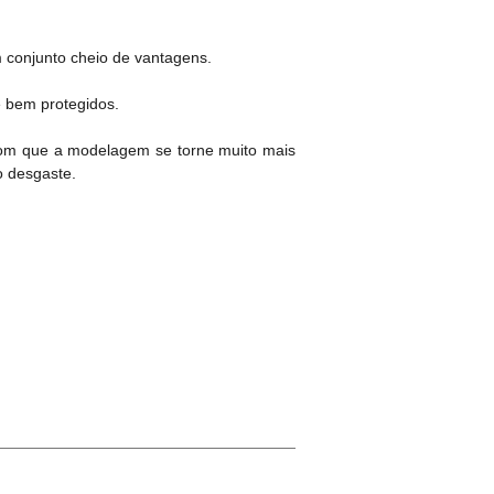
m conjunto cheio de vantagens.
e bem protegidos.
 com que a modelagem se torne muito mais
o desgaste.