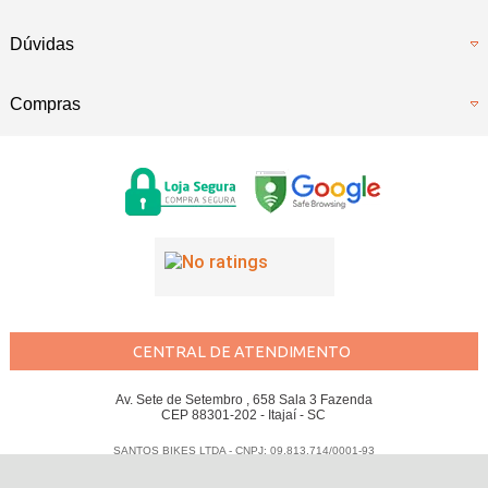
Dúvidas
Compras
CENTRAL DE ATENDIMENTO
Av. Sete de Setembro , 658 Sala 3 Fazenda
CEP 88301-202 - Itajaí - SC
SANTOS BIKES LTDA - CNPJ: 09.813.714/0001-93
Todos os direitos reservados
-
Santos Bikes
-
2026