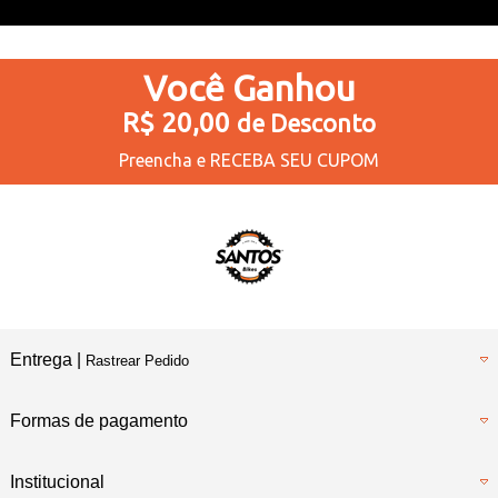
Você
Ganhou
R$ 20,00
de Desconto
Preencha e
RECEBA SEU CUPOM
Entrega |
Rastrear Pedido
Formas de pagamento
Institucional