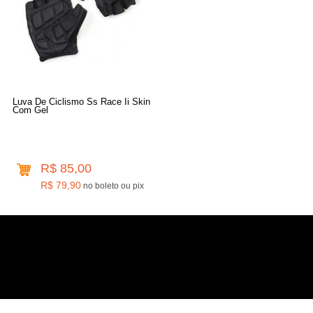
Luva De Ciclismo Ss Race Ii Skin
Com Gel
R$ 85,00
R$ 79,90
no boleto ou pix