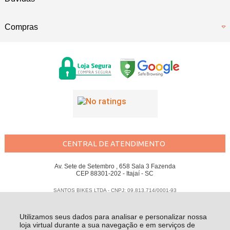
Compras
CENTRAL DE ATENDIMENTO
Av. Sete de Setembro , 658 Sala 3 Fazenda
CEP 88301-202 - Itajaí - SC
SANTOS BIKES LTDA - CNPJ: 09.813.714/0001-93
Todos os direitos reservados
-
Santos Bikes
-
2026
Utilizamos seus dados para analisar e personalizar nossa
loja virtual durante a sua navegação e em serviços de