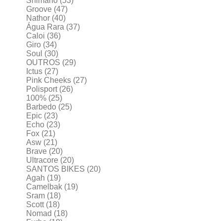
Shimano
(53)
Groove
(47)
Nathor
(40)
Água Rara
(37)
Caloi
(36)
Giro
(34)
Soul
(30)
OUTROS
(29)
Ictus
(27)
Pink Cheeks
(27)
Polisport
(26)
100%
(25)
Barbedo
(25)
Epic
(23)
Echo
(23)
Fox
(21)
Asw
(21)
Brave
(20)
Ultracore
(20)
SANTOS BIKES
(20)
Agah
(19)
Camelbak
(19)
Sram
(18)
Scott
(18)
Nomad
(18)