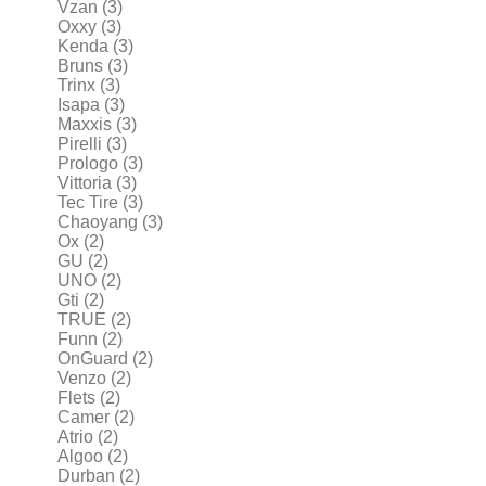
Vzan
(3)
Oxxy
(3)
Kenda
(3)
Bruns
(3)
Trinx
(3)
Isapa
(3)
Maxxis
(3)
Pirelli
(3)
Prologo
(3)
Vittoria
(3)
Tec Tire
(3)
Chaoyang
(3)
Ox
(2)
GU
(2)
UNO
(2)
Gti
(2)
TRUE
(2)
Funn
(2)
OnGuard
(2)
Venzo
(2)
Flets
(2)
Camer
(2)
Atrio
(2)
Algoo
(2)
Durban
(2)