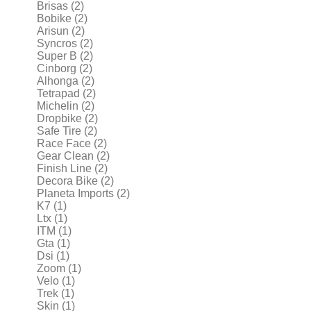
Brisas
(2)
Bobike
(2)
Arisun
(2)
Syncros
(2)
Super B
(2)
Cinborg
(2)
Alhonga
(2)
Tetrapad
(2)
Michelin
(2)
Dropbike
(2)
Safe Tire
(2)
Race Face
(2)
Gear Clean
(2)
Finish Line
(2)
Decora Bike
(2)
Planeta Imports
(2)
K7
(1)
Ltx
(1)
ITM
(1)
Gta
(1)
Dsi
(1)
Zoom
(1)
Velo
(1)
Trek
(1)
Skin
(1)