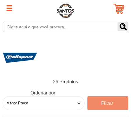
26
Ordenar por:
Filtrar