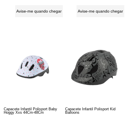
Avise-me quando chegar
Avise-me quando chegar
Capacete Infantil Polisport Baby
Capacete Infantil Polisport Kid
Hoggy Xxs 44Cm-48Cm
Balloons