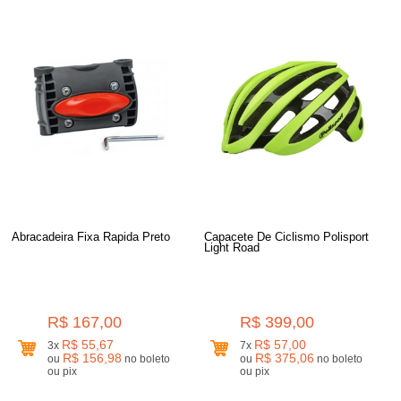
Abracadeira Fixa Rapida Preto
Capacete De Ciclismo Polisport
Light Road
R$ 167,00
R$ 399,00
R$ 55,67
R$ 57,00
3x
7x
R$ 156,98
R$ 375,06
ou
no boleto
ou
no boleto
ou pix
ou pix