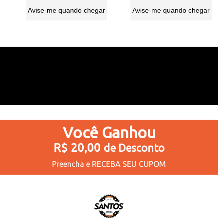
Avise-me quando chegar
Avise-me quando chegar
26
Produtos
Você
Ganhou
R$ 20,00
de Desconto
Preencha e
RECEBA SEU CUPOM