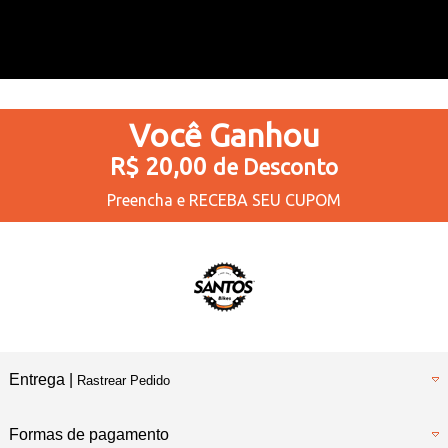
Você
Ganhou
R$ 20,00
de Desconto
Preencha e
RECEBA SEU CUPOM
Entrega |
Rastrear Pedido
Formas de pagamento