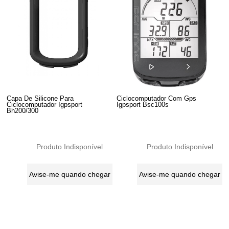
Capa De Silicone Para
Ciclocomputador Com Gps
Ciclocomputador Igpsport
Igpsport Bsc100s
Bh200/300
Produto Indisponível
Produto Indisponível
Avise-me quando chegar
Avise-me quando chegar