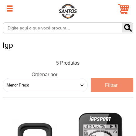
Igp
5
Ordenar por:
Filtrar