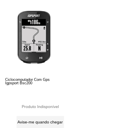
Ciclocomputador Com Gps
Igpsport Bsc200
Produto Indisponível
Avise-me quando chegar