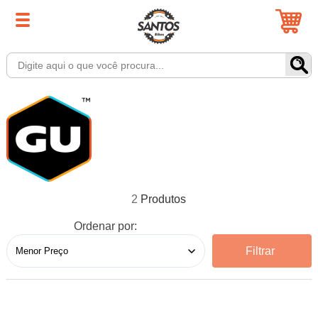
2
Ordenar por:
Filtrar