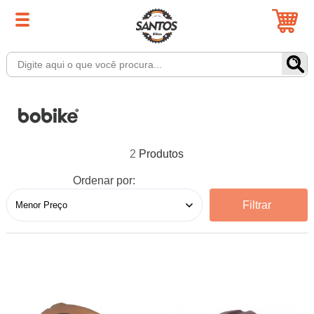
2
Ordenar por:
Filtrar