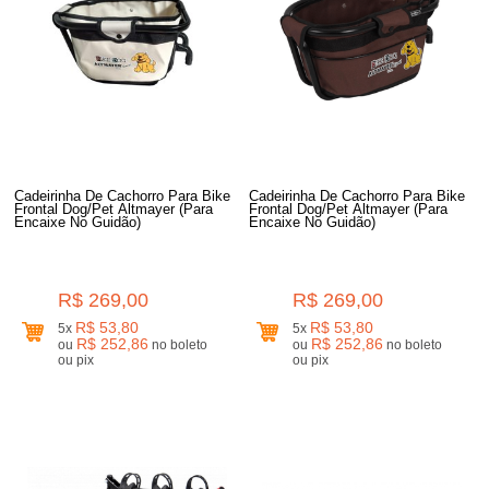
Cadeirinha De Cachorro Para Bike
Cadeirinha De Cachorro Para Bike
Frontal Dog/Pet Altmayer (Para
Frontal Dog/Pet Altmayer (Para
Encaixe No Guidão)
Encaixe No Guidão)
R$ 269,00
R$ 269,00
R$ 53,80
R$ 53,80
5x
5x
R$ 252,86
R$ 252,86
ou
no boleto
ou
no boleto
ou pix
ou pix