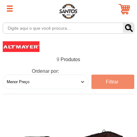
9
Ordenar por:
Filtrar