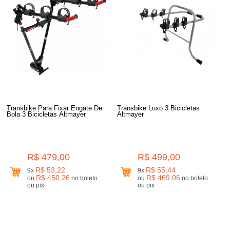
Transbike Para Fixar Engate De
Transbike Luxo 3 Bicicletas
Bola 3 Bicicletas Altmayer
Altmayer
R$ 479,00
R$ 499,00
R$ 53,22
R$ 55,44
9x
9x
R$ 450,26
R$ 469,06
ou
no boleto
ou
no boleto
ou pix
ou pix