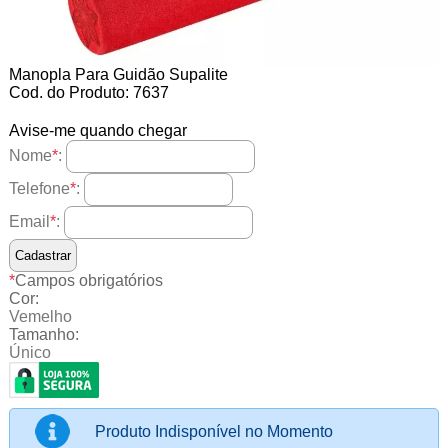
Manopla Para Guidão Supalite
Cod. do Produto: 7637
Avise-me quando chegar
Nome
*
:
Telefone
*
:
Email
*
:
*
Campos obrigatórios
Cor:
Vemelho
Tamanho:
Único
Produto Indisponível no Momento