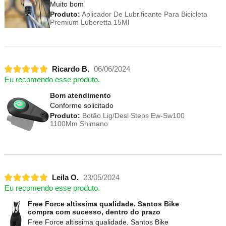
Muito bom
Produto:
Aplicador De Lubrificante Para Bicicleta
Premium Luberetta 15Ml
Ricardo B.
06/06/2024
Eu recomendo esse produto.
Bom atendimento
Conforme solicitado
Produto:
Botão Lig/Desl Steps Ew-Sw100
1100Mm Shimano
Leila O.
23/05/2024
Eu recomendo esse produto.
Free Force altissima qualidade. Santos Bike
compra com sucesso, dentro do prazo
Free Force altissima qualidade. Santos Bike