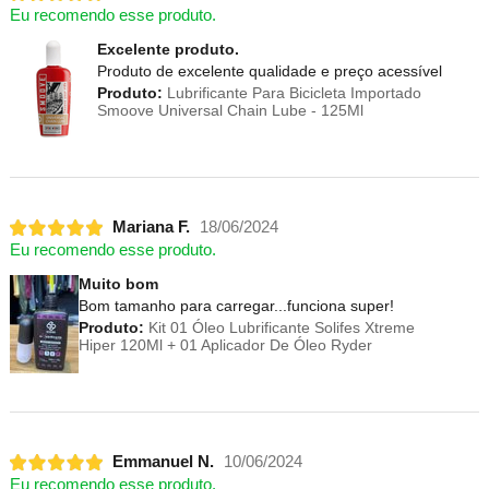
Eu recomendo esse produto.
Excelente produto.
Produto de excelente qualidade e preço acessível
Produto:
Lubrificante Para Bicicleta Importado
Smoove Universal Chain Lube - 125Ml
Mariana F.
18/06/2024
Eu recomendo esse produto.
Muito bom
Bom tamanho para carregar...funciona super!
Produto:
Kit 01 Óleo Lubrificante Solifes Xtreme
Hiper 120Ml + 01 Aplicador De Óleo Ryder
Emmanuel N.
10/06/2024
Eu recomendo esse produto.