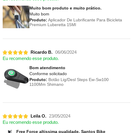
Muito bom produto e muito prático.
Muito bom
Produto:
Aplicador De Lubrificante Para Bicicleta
Premium Luberetta 15Ml
Ricardo B.
06/06/2024
Eu recomendo esse produto.
Bom atendimento
Conforme solicitado
Produto:
Botão Lig/Desl Steps Ew-Sw100
1100Mm Shimano
Leila O.
23/05/2024
Eu recomendo esse produto.
Free Force altissima qualidade. Santos Bike