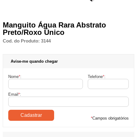
Manguito Água Rara Abstrato
Preto/Roxo Único
Cod. do Produto: 3144
Avise-me quando chegar
Nome
*
:
Telefone
*
:
Email
*
:
*
Campos obrigatórios