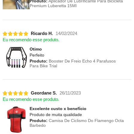
Produto:
Aplicador De Lubrificante Para Bicicleta
Premium Luberetta 15Ml
Ricardo H.
14/02/2024
Eu recomendo esse produto.
Otimo
Perfeito
Produto:
Booster De Freio Echo 4 Parafusos
Para Bike Trial
Geordane S.
26/11/2023
Eu recomendo esse produto.
Excelente custo x benefício
Produto de muita qualidade
Produto:
Camisa De Ciclismo Do Flamengo Octa
Barbedo